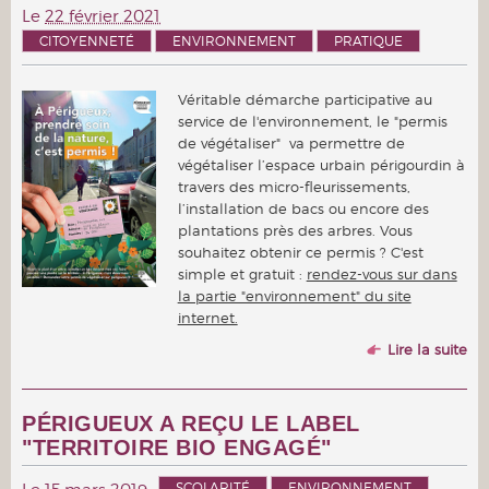
Le
22 février 2021
CITOYENNETÉ
ENVIRONNEMENT
PRATIQUE
Véritable démarche participative au
service de l'environnement, le "permis
de végétaliser" va permettre de
végétaliser l’espace urbain périgourdin à
travers des micro-fleurissements,
l’installation de bacs ou encore des
plantations près des arbres. Vous
souhaitez obtenir ce permis ? C'est
simple et gratuit :
rendez-vous sur dans
la partie "environnement" du site
internet.
Lire la suite
PÉRIGUEUX A REÇU LE LABEL
"TERRITOIRE BIO ENGAGÉ"
SCOLARITÉ
ENVIRONNEMENT