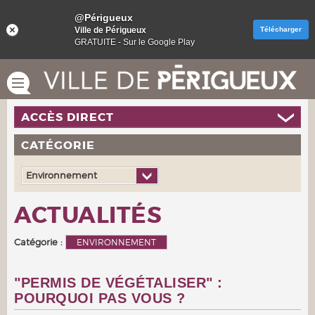
@Périgueux
Ville de Périgueux
Télécharger
GRATUITE - Sur le Google Play
ACCÈS DIRECT
CATÉGORIE
Environnement
ACTUALITÉS
Catégorie :
ENVIRONNEMENT
"PERMIS DE VÉGÉTALISER" :
POURQUOI PAS VOUS ?