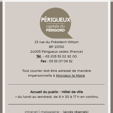
23 rue du Président-Wilson
BP 20130
24005
Périgueux cedex
(France)
Tél.
:
+33 (0)5 53 02 82 00
Fax :
05 53 07 09 52
Tout courrier doit être adressé de manière
impersonnelle à
Monsieur le Maire
Accueil du public - Hôtel de ville
> du lundi au vendredi, de 8 h 30 à 17 h en continu
intranet
|
messagerie
(accès réservés)