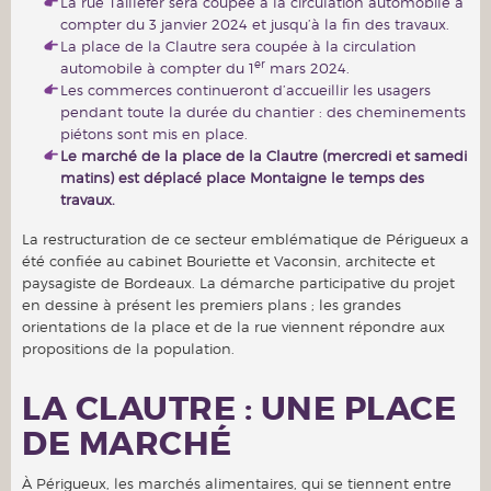
La rue Taillefer sera coupée à la circulation automobile à
compter du 3 janvier 2024 et jusqu’à la fin des travaux.
La place de la Clautre sera coupée à la circulation
er
automobile à compter du 1
mars 2024.
Les commerces continueront d’accueillir les usagers
pendant toute la durée du chantier : des cheminements
piétons sont mis en place.
Le marché de la place de la Clautre (mercredi et samedi
matins) est déplacé place Montaigne le temps des
travaux.
La restructuration de ce secteur emblématique de Périgueux a
été confiée au cabinet Bouriette et Vaconsin, architecte et
paysagiste de Bordeaux. La démarche participative du projet
en dessine à présent les premiers plans ; les grandes
orientations de la place et de la rue viennent répondre aux
propositions de la population.
LA CLAUTRE : UNE PLACE
DE MARCHÉ
À Périgueux, les marchés alimentaires, qui se tiennent entre