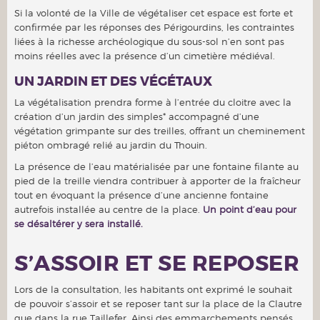
Si la volonté de la Ville de végétaliser cet espace est forte et
confirmée par les réponses des Périgourdins, les contraintes
liées à la richesse archéologique du sous-sol n’en sont pas
moins réelles avec la présence d’un cimetière médiéval.
UN JARDIN ET DES VÉGÉTAUX
La végétalisation prendra forme à l’entrée du cloitre avec la
création d’un jardin des simples* accompagné d’une
végétation grimpante sur des treilles, offrant un cheminement
piéton ombragé relié au jardin du Thouin.
La présence de l’eau matérialisée par une fontaine filante au
pied de la treille viendra contribuer à apporter de la fraîcheur
tout en évoquant la présence d’une ancienne fontaine
autrefois installée au centre de la place.
Un point d’eau pour
se désaltérer y sera installé.
S’ASSOIR ET SE REPOSER
Lors de la consultation, les habitants ont exprimé le souhait
de pouvoir s’assoir et se reposer tant sur la place de la Clautre
que dans la rue Taillefer. Ainsi des emmarchements pensés