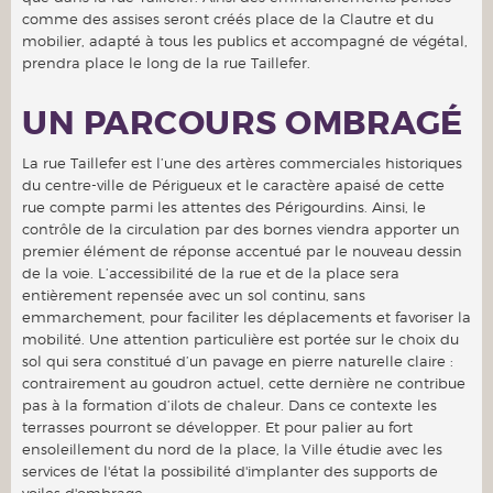
comme des assises seront créés place de la Clautre et du
mobilier, adapté à tous les publics et accompagné de végétal,
prendra place le long de la rue Taillefer.
UN PARCOURS OMBRAGÉ
La rue Taillefer est l’une des artères commerciales historiques
du centre-ville de Périgueux et le caractère apaisé de cette
rue compte parmi les attentes des Périgourdins. Ainsi, le
contrôle de la circulation par des bornes viendra apporter un
premier élément de réponse accentué par le nouveau dessin
de la voie. L’accessibilité de la rue et de la place sera
entièrement repensée avec un sol continu, sans
emmarchement, pour faciliter les déplacements et favoriser la
mobilité. Une attention particulière est portée sur le choix du
sol qui sera constitué d’un pavage en pierre naturelle claire :
contrairement au goudron actuel, cette dernière ne contribue
pas à la formation d’ilots de chaleur. Dans ce contexte les
terrasses pourront se développer. Et pour palier au fort
ensoleillement du nord de la place, la Ville étudie avec les
services de l'état la possibilité d'implanter des supports de