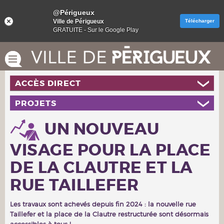
@Périgueux
Ville de Périgueux
Télécharger
GRATUITE - Sur le Google Play
ACCÈS DIRECT
PROJETS
UN NOUVEAU
VISAGE POUR LA PLACE
DE LA CLAUTRE ET LA
RUE TAILLEFER
Les travaux sont achevés depuis fin 2024 : la nouvelle rue
Taillefer et la place de la Clautre restructurée sont désormais
accessibles à tous !