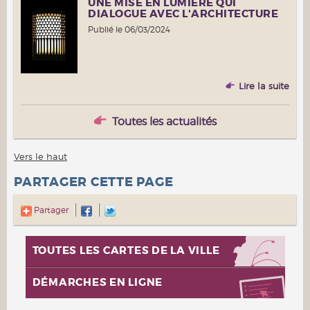
 DE
UNE MISE EN LUMIÈRE QUI
DIALOGUE AVEC L'ARCHITECTURE
Publié le 06/03/2024
 suite
Lire la suite
Toutes les actualités
Vers le haut
PARTAGER CETTE PAGE
Partager
TOUTES LES CARTES DE LA VILLE
DÉMARCHES EN LIGNE