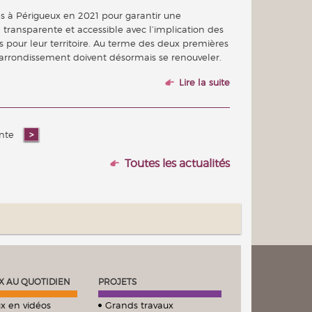
és à Périgueux en 2021 pour garantir une
 transparente et accessible avec l’implication des
ts pour leur territoire. Au terme des deux premières
’arrondissement doivent désormais se renouveler.
Lire la suite
ante
Toutes les actualités
X AU QUOTIDIEN
PROJETS
x en vidéos
Grands travaux