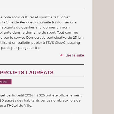
pôle socio-culturel et sportif a fait l’objet
, la Ville de Périgueux souhaite lui donner une
 habitants du quartier à lui donner un nom
pirante dans le domaine du sport. Tout comme
e par le service Démocratie participative du 23 juin
n utilisant un bulletin papier à l'EVS Clos-Chassaing
r
participez.perigueux.fr
Lire la suite
S PROJETS LAURÉATS
MENT
dget participatif 2024 - 2025 ont été officiellement
 30 auprès des habitants venus nombreux lors de
e à l’Hôtel de Ville.