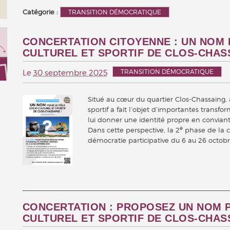
Catégorie :
TRANSITION DÉMOCRATIQUE
CONCERTATION CITOYENNE : UN NOM 
CULTUREL ET SPORTIF DE CLOS-CHASS
TRANSITION DÉMOCRATIQUE
Le
30 septembre 2025
Situé au cœur du quartier Clos-Chassaing, à
sportif a fait l’objet d’importantes transfo
lui donner une identité propre en conviant
e
Dans cette perspective, la 2
phase de la c
démocratie participative du 6 au 26 octobr
CONCERTATION : PROPOSEZ UN NOM P
CULTUREL ET SPORTIF DE CLOS-CHAS