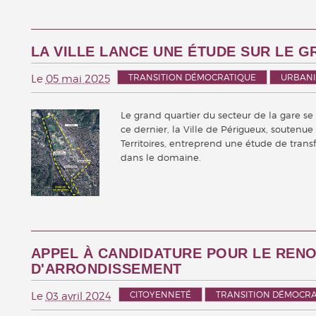
LA VILLE LANCE UNE ÉTUDE SUR LE 
TRANSITION DÉMOCRATIQUE
URBAN
Le
05 mai 2025
Le grand quartier du secteur de la gare 
ce dernier, la Ville de Périgueux, soutenu
Territoires, entreprend une étude de tran
dans le domaine.
APPEL À CANDIDATURE POUR LE REN
D'ARRONDISSEMENT
CITOYENNETÉ
TRANSITION DÉMOCRA
Le
03 avril 2024