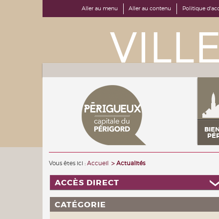
Aller au menu
Aller au contenu
Politique d'acc
BIE
PÉ
Vous êtes ici :
Accueil
Actualités
ACCÈS DIRECT
CATÉGORIE