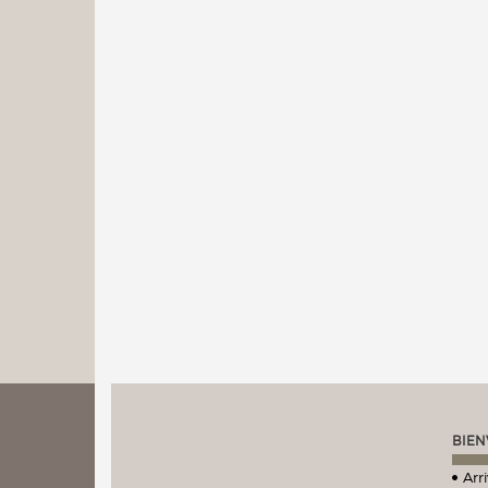
BIEN
Arr