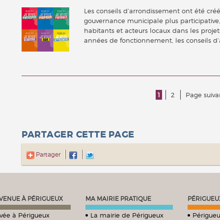
Les conseils d’arrondissement ont été cré
gouvernance municipale plus participative,
habitants et acteurs locaux dans les proje
années de fonctionnement, les conseils d
1
2
Page suiv
PARTAGER CETTE PAGE
Partager
VENUE À PÉRIGUEUX
MA MAIRIE PRATIQUE
PÉRIGUEU
ivée à Périgueux
La mairie de Périgueux
Périgueu