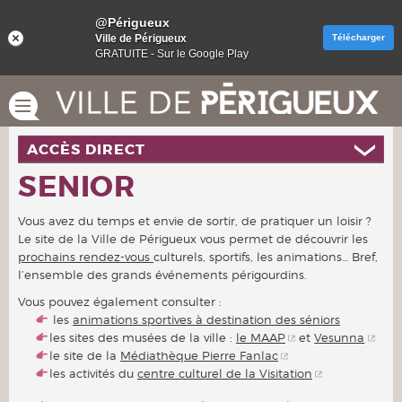
@Périgueux
Ville de Périgueux
Télécharger
GRATUITE - Sur le Google Play
ACCÈS DIRECT
SENIOR
Vous avez du temps et envie de sortir, de pratiquer un loisir ?
Le site de la Ville de Périgueux vous permet de découvrir les
prochains rendez-vous
culturels, sportifs, les animations… Bref,
l’ensemble des grands événements périgourdins.
Vous pouvez également consulter :
les
animations sportives à destination des séniors
les sites des musées de la ville :
le MAAP
et
Vesunna
le site de la
Médiathèque Pierre Fanlac
les activités du
centre culturel de la Visitation