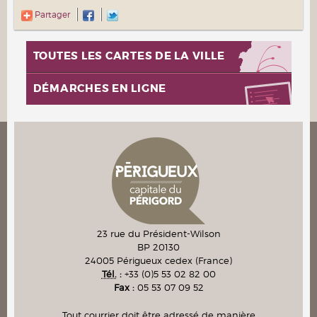
Partager
TOUTES LES CARTES DE LA VILLE
DÉMARCHES EN LIGNE
23 rue du Président-Wilson
BP 20130
24005
Périgueux cedex
(France)
Tél.
:
+33 (0)5 53 02 82 00
Fax :
05 53 07 09 52
Tout courrier doit être adressé de manière