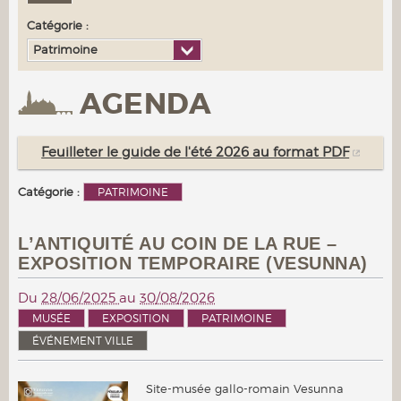
Catégorie :
Patrimoine
AGENDA
Feuilleter le guide de l'été 2026 au format PDF
Catégorie :
PATRIMOINE
L’ANTIQUITÉ AU COIN DE LA RUE –
EXPOSITION TEMPORAIRE (VESUNNA)
Du
28/06/2025
au
30/08/2026
MUSÉE
EXPOSITION
PATRIMOINE
ÉVÉNEMENT VILLE
Site-musée gallo-romain Vesunna