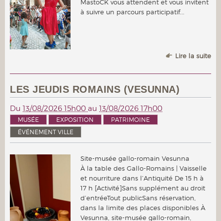
MastoCK vous attendent et vous invitent
à suivre un parcours participatif...
Lire la suite
LES JEUDIS ROMAINS (VESUNNA)
Du
13/08/2026 15h00
au
13/08/2026 17h00
MUSÉE
EXPOSITION
PATRIMOINE
ÉVÉNEMENT VILLE
Site-musée gallo-romain Vesunna
À la table des Gallo-Romains | Vaisselle
et nourriture dans l’Antiquité De 15 h à
17 h [Activité]Sans supplément au droit
d’entréeTout publicSans réservation,
dans la limite des places disponibles À
Vesunna, site-musée gallo-romain,