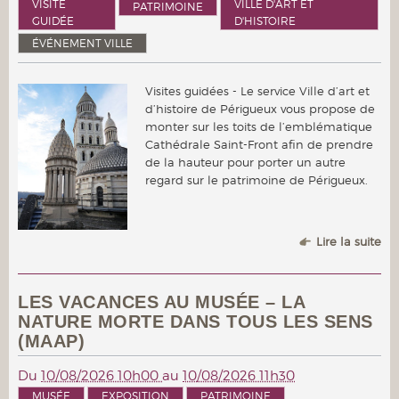
VISITE
VILLE D'ART ET
PATRIMOINE
GUIDÉE
D'HISTOIRE
ÉVÉNEMENT VILLE
Visites guidées - Le service Ville d’art et
d’histoire de Périgueux vous propose de
monter sur les toits de l’emblématique
Cathédrale Saint-Front afin de prendre
de la hauteur pour porter un autre
regard sur le patrimoine de Périgueux.
Lire la suite
LES VACANCES AU MUSÉE – LA
NATURE MORTE DANS TOUS LES SENS
(MAAP)
Du
10/08/2026 10h00
au
10/08/2026 11h30
MUSÉE
EXPOSITION
PATRIMOINE