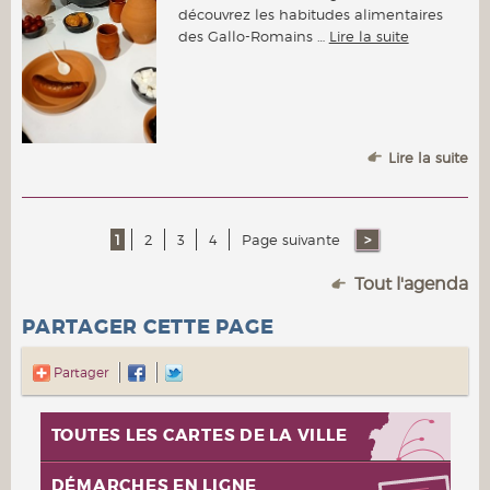
découvrez les habitudes alimentaires
des Gallo-Romains …
Lire la suite
Lire la suite
1
2
3
4
Page suivante
Tout l'agenda
PARTAGER CETTE PAGE
Partager
TOUTES LES CARTES DE LA VILLE
DÉMARCHES EN LIGNE