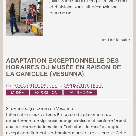
juillet & le 15 août).
Périgueux, Ville d’art
et d’histoire, vous fait découvrir son
patrimoine....
Lire la suite
ADAPTATION EXCEPTIONNELLE DES
HORAIRES DU MUSÉE EN RAISON DE
LA CANICULE (VESUNNA)
Du
20/07/2026 09h00
au
09/08/2026 16h00
MUSÉE
EXPOSITION
PATRIMOINE
Site-musée gallo-romain Vesunna
Informations aux visiteurs En raison du placement du
département en vigilance orange canicule et conformément
aux recommandations de la Préfecture, le musée adapte
exceptionnellement ses horaires d’ouverture au public. Cette