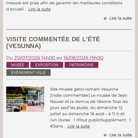
mesure est prise afin de garantir les meilleures conditions
d’accueil …
Lire la suite
Lire la suite
VISITE COMMENTÉE DE L’ÉTÉ
(VESUNNA)
Du
20/07/2026 14h00
au
16/08/2026 15h00
MUSÉE
EXPOSITION
PATRIMOINE
ÉVÉNEMENT VILLE
Site-musée gallo-romain Vesunna
[Visite commentée] Le musée de Jean
Nouvel et la domus de Vésone Tous les
jours sauf les jeudis, du dimanche 12
juillet au dimanche 16 août – à 11 h et
14h Durée : 1 hTout publicSupplément : 1
€Sans …
Lire la suite
Lire la suite