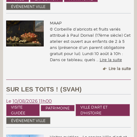
ÉVÉNEMENT VILLE
MAAP
© Corbeille d’abricots et fruits variés
attribué à Paul Dorival (17ème siècle) Cet
atelier est ouvert aux enfants de 2 à 5
ans (présence d’un parent obligatoire
gratuit pour lui). Lundi 10 août à 10h :
Dans ce tableau, quels …
Lire la suite
Lire la suite
SUR LES TOITS ! (SVAH)
Le
10/08/2026 11h00
VISITE
VILLE D'ART ET
PATRIMOINE
GUIDÉE
D'HISTOIRE
ÉVÉNEMENT VILLE
Visites guidées - Le service Ville d’art et