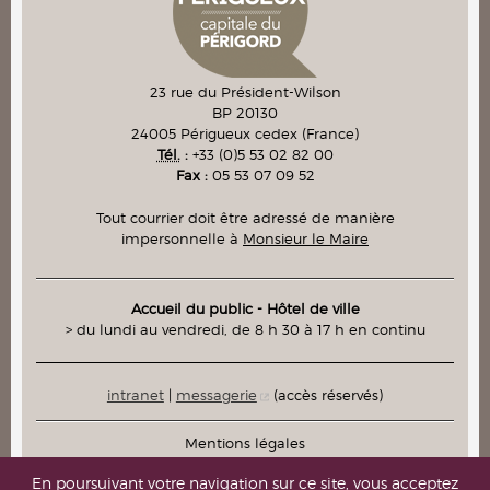
23 rue du Président-Wilson
BP 20130
24005
Périgueux cedex
(France)
Tél.
:
+33 (0)5 53 02 82 00
Fax :
05 53 07 09 52
Tout courrier doit être adressé de manière
impersonnelle à
Monsieur le Maire
Accueil du public - Hôtel de ville
> du lundi au vendredi, de 8 h 30 à 17 h en continu
intranet
|
messagerie
(accès réservés)
Mentions légales
Plan du site
En poursuivant votre navigation sur ce site, vous acceptez