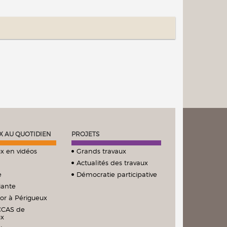
X AU QUOTIDIEN
PROJETS
x en vidéos
Grands travaux
Actualités des travaux
e
Démocratie participative
iante
ior à Périgueux
CCAS de
ux