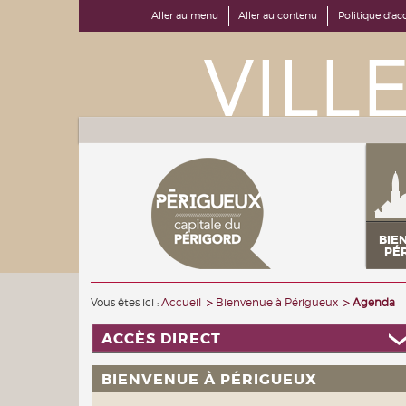
Aller au menu
Aller au contenu
Politique d'acc
BIE
PÉ
Vous êtes ici :
Accueil
Bienvenue à Périgueux
Agenda
ACCÈS DIRECT
BIENVENUE À PÉRIGUEUX