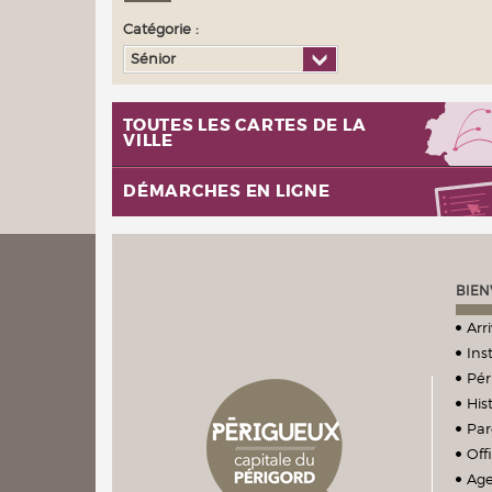
Catégorie :
Sénior
TOUTES LES CARTES DE LA
VILLE
DÉMARCHES EN LIGNE
BIEN
Arr
Ins
Pér
Hist
Par
Off
Ag