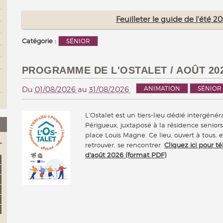
Feuilleter le guide de l'été 
Catégorie :
SÉNIOR
PROGRAMME DE L'OSTALET / AOÛT 20
ANIMATION
SÉNIOR
Du
01/08/2026
au
31/08/2026
L’Ostalet est un tiers-lieu dédié intergénéra
Périgueux, juxtaposé à la résidence seniors
place Louis Magne. Ce lieu, ouvert à tous,
retrouver, se rencontrer.
Cliquez ici pour 
d'août 2026 (format PDF)