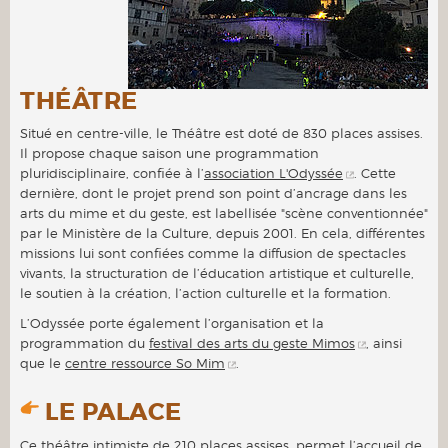
THÉÂTRE
Situé en centre-ville, le Théâtre est doté de 830 places assises.
Il propose chaque saison une programmation
pluridisciplinaire, confiée à l’
association L'Odyssée
. Cette
dernière, dont le projet prend son point d’ancrage dans les
arts du mime et du geste, est labellisée "scène conventionnée"
par le Ministère de la Culture, depuis 2001. En cela, différentes
missions lui sont confiées comme la diffusion de spectacles
vivants, la structuration de l’éducation artistique et culturelle,
le soutien à la création, l’action culturelle et la formation.
L’Odyssée porte également l’organisation et la
programmation du
festival des arts du geste Mimos
, ainsi
que le
centre ressource So Mim
.
LE PALACE
Ce théâtre intimiste de 210 places assises, permet l’accueil de