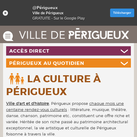
@Périgueux
Ville de Périgueux
Télécharger
GRATUITE - Sur le Google Play
ACCÈS DIRECT
PÉRIGUEUX AU QUOTIDIEN
LA CULTURE À
PÉRIGUEUX
Ville d'art et d'histoire
, Périgueux propose
chaque mois une
centaine rendez-vous culturels
: littérature, musique, théâtre,
danse, chanson, patrimoine etc., constituent une offre riche et
variée. Héritée de son riche passé au patrimoine architectural
exceptionnel, la vie artistique et culturelle de Périgueux
foisonne à travers la ville.