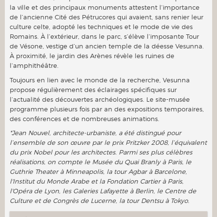
la ville et des principaux monuments attestent l’importance
de l’ancienne Cité des Pétrucores qui avaient, sans renier leur
culture celte, adopté les techniques et le mode de vie des
Romains. À l’extérieur, dans le parc, s’élève l’imposante Tour
de Vésone, vestige d’un ancien temple de la déesse Vesunna.
À proximité, le jardin des Arènes révèle les ruines de
l’amphithéâtre.
Toujours en lien avec le monde de la recherche, Vesunna
propose régulièrement des éclairages spécifiques sur
l’actualité des découvertes archéologiques. Le site-musée
programme plusieurs fois par an des expositions temporaires,
des conférences et de nombreuses animations.
*Jean Nouvel, architecte-urbaniste, a été distingué pour
l’ensemble de son œuvre par le prix Pritzker 2008, l’équivalent
du prix Nobel pour les architectes. Parmi ses plus célèbres
réalisations, on compte le Musée du Quai Branly à Paris, le
Guthrie Theater à Minneapolis, la tour Agbar à Barcelone,
l'Institut du Monde Arabe et la Fondation Cartier à Paris,
l'Opéra de Lyon, les Galeries Lafayette à Berlin, le Centre de
Culture et de Congrès de Lucerne, la tour Dentsu à Tokyo.