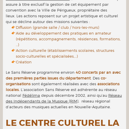
assure à titre exclusif la gestion de cet équipement par
convention avec la Ville de Périgueux, propriétaire des
lieux. Les actions reposent sur un projet artistique et culturel
qui se décline autour des missions suivantes :
Diffusion (grande salle / club / hors-les-murs)
Aide au développement des pratiques en amateur
(répétitions, accompagnements, résidences, formations,
…)
Action culturelle (établissements scolaires, structures
socio-culturelles et spécialisées,…)
Création
Le Sans Réserve programme environ
40 concerts par an avec
des premières parties issues du département
. Des
co-
organisations
sont également réalisées avec des
associations
locales.
L’association Sans Réserve est adhérente au réseau
national
Fédélima
depuis décembre 2002, ainsi qu’au
Réseau
des Indépendants de la Musique (RIM)
, réseau régional
d’acteurs des musiques actuelles en Nouvelle-Aquitaine.
LE CENTRE CULTUREL LA