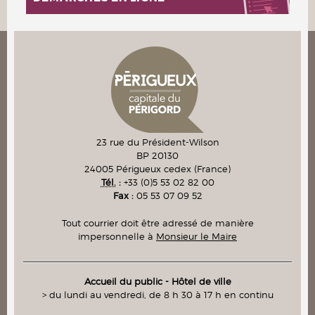
23 rue du Président-Wilson
BP 20130
24005
Périgueux cedex
(France)
Tél.
:
+33 (0)5 53 02 82 00
Fax :
05 53 07 09 52
Tout courrier doit être adressé de manière
impersonnelle à
Monsieur le Maire
Accueil du public - Hôtel de ville
> du lundi au vendredi, de 8 h 30 à 17 h en continu