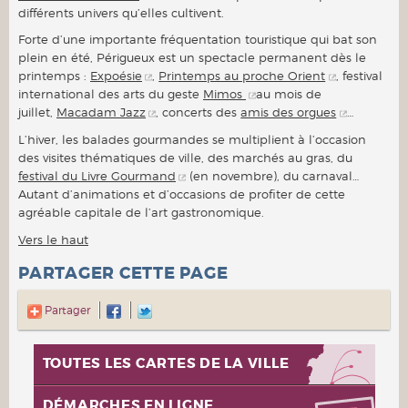
différents univers qu’elles cultivent.
Forte d’une importante fréquentation touristique qui bat son
plein en été, Périgueux est un spectacle permanent dès le
printemps :
Expoésie
,
Printemps au proche Orient
, festival
international des arts du geste
Mimos
au mois de
juillet,
Macadam Jazz
, concerts des
amis des orgues
…
L’hiver, les balades gourmandes se multiplient à l’occasion
des visites thématiques de ville, des marchés au gras, du
festival du Livre Gourmand
(en novembre), du carnaval…
Autant d’animations et d’occasions de profiter de cette
agréable capitale de l’art gastronomique.
Vers le haut
PARTAGER CETTE PAGE
Partager
TOUTES LES CARTES DE LA VILLE
DÉMARCHES EN LIGNE