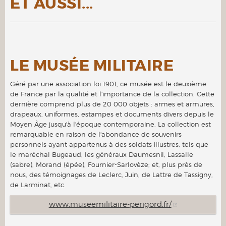
ET AUSSI...
LE MUSÉE MILITAIRE
Géré par une association loi 1901, ce musée est le deuxième
de France par la qualité et l'importance de la collection. Cette
dernière comprend plus de 20 000 objets : armes et armures,
drapeaux, uniformes, estampes et documents divers depuis le
Moyen Âge jusqu'à l'époque contemporaine. La collection est
remarquable en raison de l'abondance de souvenirs
personnels ayant appartenus à des soldats illustres, tels que
le maréchal Bugeaud, les généraux Daumesnil, Lassalle
(sabre), Morand (épée), Fournier-Sarlovèze; et, plus près de
nous, des témoignages de Leclerc, Juin, de Lattre de Tassigny,
de Larminat, etc.
www.museemilitaire-perigord.fr/