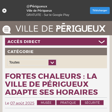
@Périgueux
Ville de Périgueux
Télécharger
GRATUITE - Sur le Google Play
ACCÈS DIRECT
CATÉGORIE
Toutes
FORTES CHALEURS : LA
VILLE DE PÉRIGUEUX
ADAPTE SES HORAIRES
MUSÉE
PRATIQUE
SÉCURITÉ
Le
07 août 2025