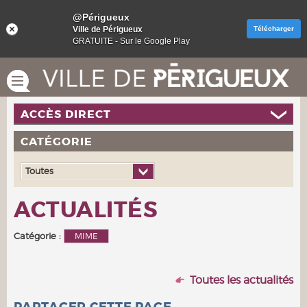
@Périgueux
Ville de Périgueux
Télécharger
GRATUITE - Sur le Google Play
ACCÈS DIRECT
CATÉGORIE
Toutes
ACTUALITÉS
Catégorie :
MIME
Toutes les actualités