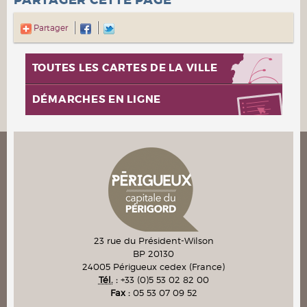
PARTAGER CETTE PAGE
Partager
TOUTES LES CARTES DE LA VILLE
DÉMARCHES EN LIGNE
23 rue du Président-Wilson
BP 20130
24005
Périgueux cedex
(France)
Tél.
:
+33 (0)5 53 02 82 00
Fax :
05 53 07 09 52