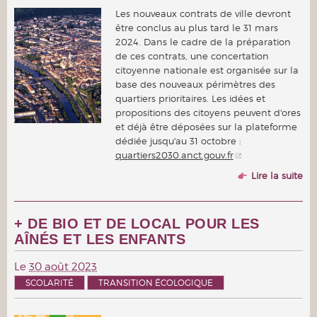
Les nouveaux contrats de ville devront
être conclus au plus tard le 31 mars
2024. Dans le cadre de la préparation
de ces contrats, une concertation
citoyenne nationale est organisée sur la
base des nouveaux périmètres des
quartiers prioritaires. Les idées et
propositions des citoyens peuvent d'ores
et déjà être déposées sur la plateforme
dédiée jusqu'au 31 octobre :
quartiers2030.anct.gouv.fr
Lire la suite
+ DE BIO ET DE LOCAL POUR LES
AÎNÉS ET LES ENFANTS
Le
30 août 2023
SCOLARITÉ
TRANSITION ÉCOLOGIQUE