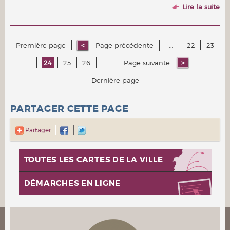
Lire la suite
Première page
Page précédente
...
22
23
24
25
26
...
Page suivante
Dernière page
PARTAGER CETTE PAGE
Partager
TOUTES LES CARTES DE LA VILLE
DÉMARCHES EN LIGNE