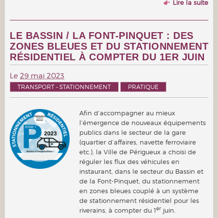
Lire la suite
LE BASSIN / LA FONT-PINQUET : DES
ZONES BLEUES ET DU STATIONNEMENT
RÉSIDENTIEL À COMPTER DU 1ER JUIN
Le
29 mai 2023
TRANSPORT - STATIONNEMENT
PRATIQUE
Afin d’accompagner au mieux
l’émergence de nouveaux équipements
publics dans le secteur de la gare
(quartier d’affaires, navette ferroviaire
etc.), la Ville de Périgueux a choisi de
réguler les flux des véhicules en
instaurant, dans le secteur du Bassin et
de la Font-Pinquet, du stationnement
en zones bleues couplé à un système
de stationnement résidentiel pour les
er
riverains, à compter du 1
juin.