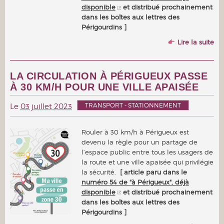
disponible
et distribué prochainement
dans les boîtes aux lettres des
Périgourdins ]
Lire la suite
LA CIRCULATION À PÉRIGUEUX PASSE
À 30 KM/H POUR UNE VILLE APAISÉE
TRANSPORT - STATIONNEMENT
Le
03 juillet 2023
Rouler à 30 km/h à Périgueux est
devenu la règle pour un partage de
l’espace public entre tous les usagers de
la route et une ville apaisée qui privilégie
la sécurité.
[ article paru dans le
numéro 54 de "à Périgueux", déjà
disponible
et distribué prochainement
dans les boîtes aux lettres des
Périgourdins ]