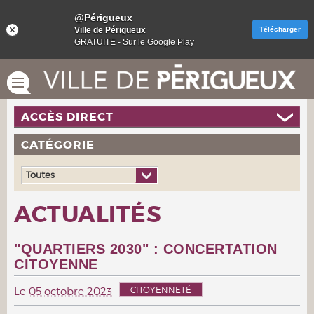
@Périgueux
Ville de Périgueux
Télécharger
GRATUITE - Sur le Google Play
ACCÈS DIRECT
CATÉGORIE
Toutes
ACTUALITÉS
"QUARTIERS 2030" : CONCERTATION
CITOYENNE
CITOYENNETÉ
Le
05 octobre 2023