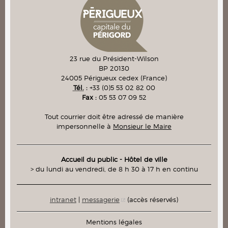
23 rue du Président-Wilson
BP 20130
24005
Périgueux cedex
(France)
Tél.
:
+33 (0)5 53 02 82 00
Fax :
05 53 07 09 52
Tout courrier doit être adressé de manière
impersonnelle à
Monsieur le Maire
Accueil du public - Hôtel de ville
> du lundi au vendredi, de 8 h 30 à 17 h en continu
intranet
|
messagerie
(accès réservés)
Mentions légales