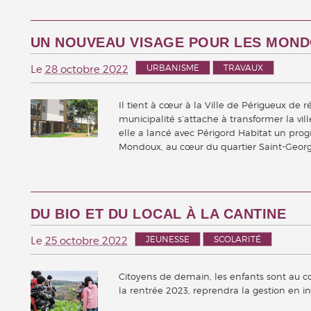
UN NOUVEAU VISAGE POUR LES MON
URBANISME
TRAVAUX
Le
28 octobre 2022
Il tient à cœur à la Ville de Périgueux de ré
municipalité s’attache à transformer la vill
elle a lancé avec Périgord Habitat un pr
Mondoux, au cœur du quartier Saint-Georg
DU BIO ET DU LOCAL À LA CANTINE
JEUNESSE
SCOLARITÉ
Le
25 octobre 2022
Citoyens de demain, les enfants sont au cœu
la rentrée 2023, reprendra la gestion en in