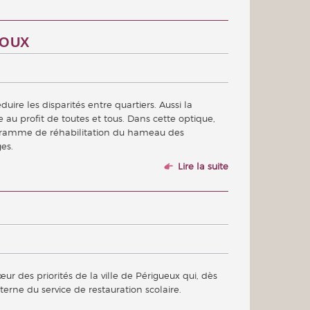
DOUX
duire les disparités entre quartiers. Aussi la
e au profit de toutes et tous. Dans cette optique,
ogramme de réhabilitation du hameau des
es.
Lire la suite
r des priorités de la ville de Périgueux qui, dès
terne du service de restauration scolaire.