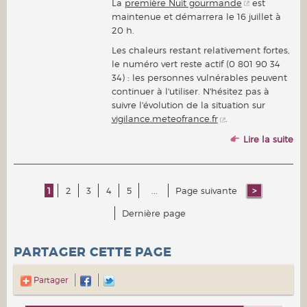
La
première Nuit gourmande
est
maintenue et démarrera le 16 juillet à
20 h.
Les chaleurs restant relativement fortes,
le numéro vert reste actif (0 801 90 34
34) : les personnes vulnérables peuvent
continuer à l'utiliser. N'hésitez pas à
suivre l'évolution de la situation sur
vigilance.meteofrance.fr
.
Lire la suite
1
2
3
4
5
...
Page suivante
Dernière page
PARTAGER CETTE PAGE
Partager