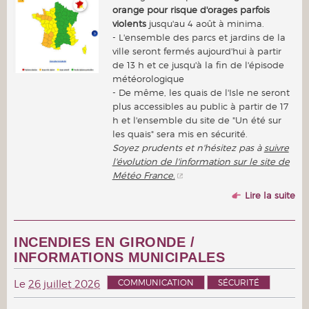
orange pour risque d'orages parfois
violents
jusqu'au 4 août à minima.
- L'ensemble des parcs et jardins de la
ville seront fermés aujourd'hui à partir
de 13 h et ce jusqu'à la fin de l'épisode
météorologique
- De même, les quais de l'Isle ne seront
plus accessibles au public à partir de 17
h et l'ensemble du site de "Un été sur
les quais" sera mis en sécurité.
Soyez prudents et n'hésitez pas à
suivre
l'évolution de l'information sur le site de
Météo France.
Lire la suite
INCENDIES EN GIRONDE /
INFORMATIONS MUNICIPALES
COMMUNICATION
SÉCURITÉ
Le
26 juillet 2026