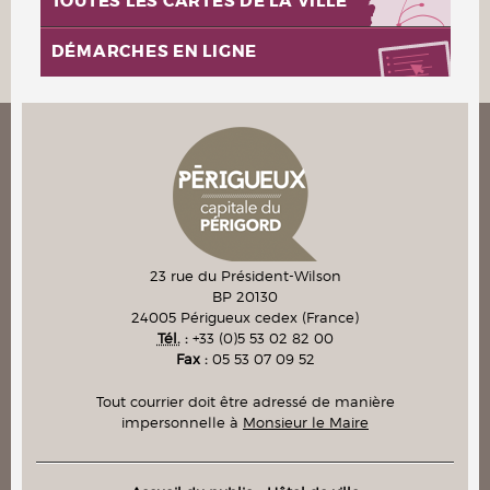
TOUTES LES CARTES DE LA VILLE
DÉMARCHES EN LIGNE
23 rue du Président-Wilson
BP 20130
24005
Périgueux cedex
(France)
Tél.
:
+33 (0)5 53 02 82 00
Fax :
05 53 07 09 52
Tout courrier doit être adressé de manière
impersonnelle à
Monsieur le Maire