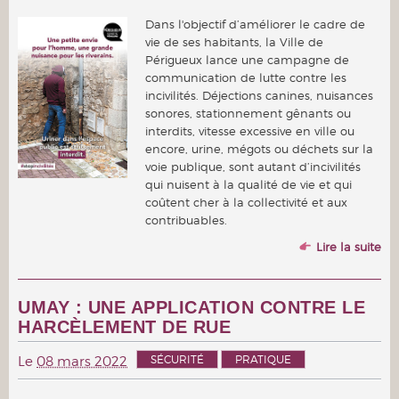
Dans l'objectif d’améliorer le cadre de
vie de ses habitants, la Ville de
Périgueux lance une campagne de
communication de lutte contre les
incivilités. Déjections canines, nuisances
sonores, stationnement gênants ou
interdits, vitesse excessive en ville ou
encore, urine, mégots ou déchets sur la
voie publique, sont autant d’incivilités
qui nuisent à la qualité de vie et qui
coûtent cher à la collectivité et aux
contribuables.
Lire la suite
UMAY : UNE APPLICATION CONTRE LE
HARCÈLEMENT DE RUE
SÉCURITÉ
PRATIQUE
Le
08 mars 2022