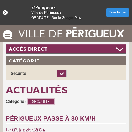
@Périgueux
Ville de Périgueux
Télécharger
GRATUITE - Sur le Google Play
ACCÈS DIRECT
CATÉGORIE
Sécurité
ACTUALITÉS
Catégorie :
SÉCURITÉ
PÉRIGUEUX PASSE À 30 KM/H
Le
02 janvier 2024