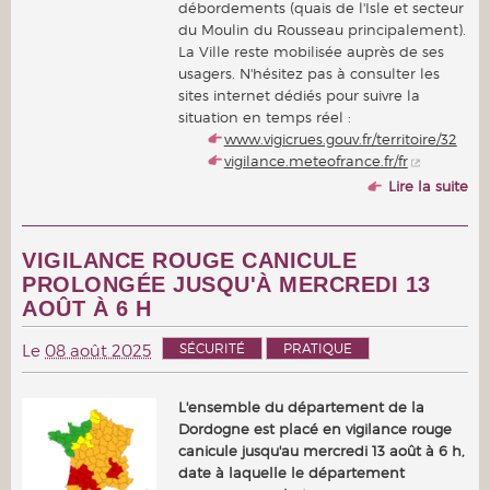
débordements (quais de l'Isle et secteur
du Moulin du Rousseau principalement).
La Ville reste mobilisée auprès de ses
usagers. N'hésitez pas à consulter les
sites internet dédiés pour suivre la
situation en temps réel :
www.vigicrues.gouv.fr/territoire/32
vigilance.meteofrance.fr/fr
Lire la suite
VIGILANCE ROUGE CANICULE
PROLONGÉE JUSQU'À MERCREDI 13
AOÛT À 6 H
SÉCURITÉ
PRATIQUE
Le
08 août 2025
L'ensemble du département de la
Dordogne est placé en vigilance rouge
canicule jusqu'au mercredi 13 août à 6 h,
date à laquelle le département