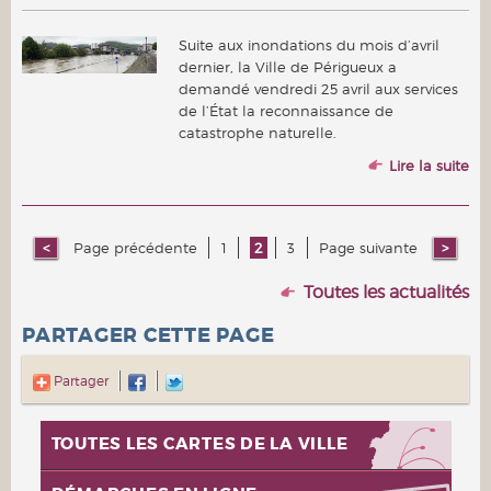
Suite aux inondations du mois d’avril
dernier, la Ville de Périgueux a
demandé vendredi 25 avril aux services
de l’État la reconnaissance de
catastrophe naturelle.
Lire la suite
Page précédente
1
2
3
Page suivante
Toutes les actualités
PARTAGER CETTE PAGE
Partager
TOUTES LES CARTES DE LA VILLE