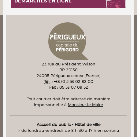
DÉMARCHES EN LIGNE
23 rue du Président-Wilson
BP 20130
24005
Périgueux cedex
(France)
Tél.
:
+33 (0)5 53 02 82 00
Fax :
05 53 07 09 52
Tout courrier doit être adressé de manière
impersonnelle à
Monsieur le Maire
Accueil du public - Hôtel de ville
> du lundi au vendredi, de 8 h 30 à 17 h en continu