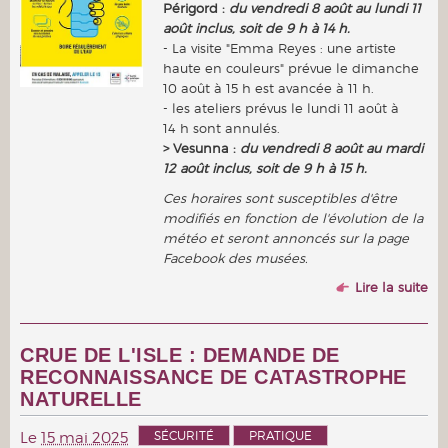
Périgord :
du vendredi 8 août au lundi 11
août inclus, soit de 9 h à 14 h.
- La visite "Emma Reyes : une artiste
haute en couleurs" prévue le dimanche
10 août à 15 h est avancée à 11 h.
- les ateliers prévus le lundi 11 août à
14 h sont annulés.
> Vesunna :
du vendredi 8 août au mardi
12 août inclus, soit de 9 h à 15 h.
Ces horaires sont susceptibles d'être
modifiés en fonction de l'évolution de la
météo et seront annoncés sur la page
Facebook des musées.
Lire la suite
CRUE DE L'ISLE : DEMANDE DE
RECONNAISSANCE DE CATASTROPHE
NATURELLE
SÉCURITÉ
PRATIQUE
Le
15 mai 2025