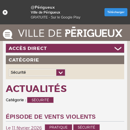
@Périgueux
Ville de Périgueux
Télécharger
GRATUITE - Sur le Google Play
ACCÈS DIRECT
CATÉGORIE
Sécurité
ACTUALITÉS
Catégorie :
SÉCURITÉ
ÉPISODE DE VENTS VIOLENTS
PRATIQUE
SÉCURITÉ
Le
11 février 2026