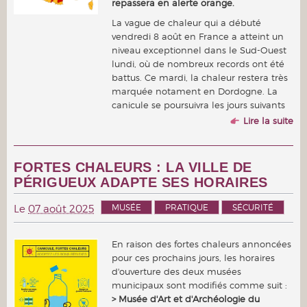
repassera en alerte orange.
La vague de chaleur qui a débuté
vendredi 8 août en France a atteint un
niveau exceptionnel dans le Sud-Ouest
lundi, où de nombreux records ont été
battus. Ce mardi, la chaleur restera très
marquée notament en Dordogne. La
canicule se poursuivra les jours suivants
Lire la suite
FORTES CHALEURS : LA VILLE DE
PÉRIGUEUX ADAPTE SES HORAIRES
MUSÉE
PRATIQUE
SÉCURITÉ
Le
07 août 2025
En raison des fortes chaleurs annoncées
pour ces prochains jours, les horaires
d'ouverture des deux musées
municipaux sont modifiés comme suit :
> Musée d'Art et d'Archéologie du