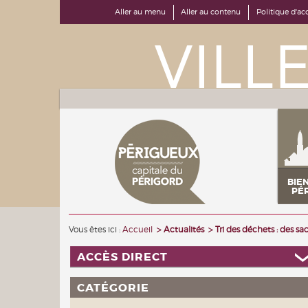
Aller au menu
Aller au contenu
Politique d'acc
BIE
PÉ
Vous êtes ici :
Accueil
Actualités
Tri des déchets : des sa
ACCÈS DIRECT
CATÉGORIE