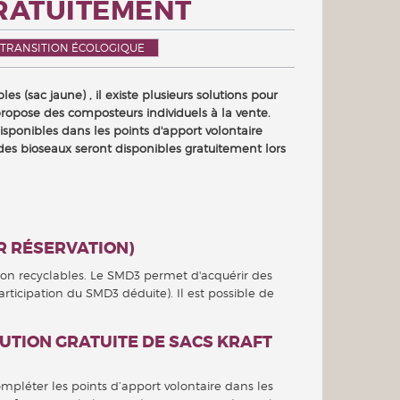
GRATUITEMENT
TRANSITION ÉCOLOGIQUE
 (sac jaune) , il existe plusieurs solutions pour
propose des composteurs individuels à la vente.
ponibles dans les points d'apport volontaire
t des bioseaux seront disponibles gratuitement lors
R RÉSERVATION)
n recyclables. Le SMD3 permet d'acquérir des
articipation du SMD3 déduite). Il est possible de
UTION GRATUITE DE SACS KRAFT
mpléter les points d’apport volontaire dans les