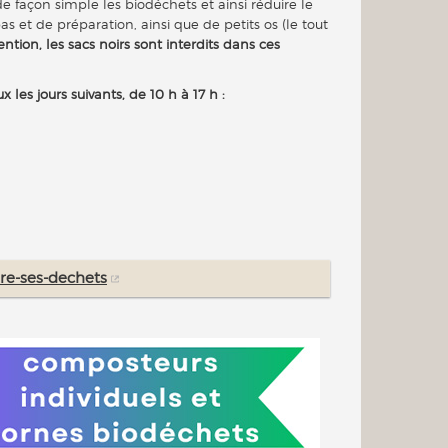
e façon simple les biodéchets et ainsi réduire le
pas et de préparation, ainsi que de petits os (le tout
ention, les sacs noirs sont interdits dans ces
les jours suivants, de 10 h à 17 h :
ire-ses-dechets