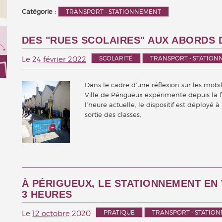
Catégorie :
TRANSPORT - STATIONNEMENT
DES "RUES SCOLAIRES" AUX ABORDS 
SCOLARITÉ
TRANSPORT - STATIO
Le
24 février 2022
Dans le cadre d’une réflexion sur les mobil
Ville de Périgueux expérimente depuis la fi
l’heure actuelle, le dispositif est déployé
sortie des classes,
À PÉRIGUEUX, LE STATIONNEMENT EN 
3 HEURES
PRATIQUE
TRANSPORT - STATIO
Le
12 octobre 2020