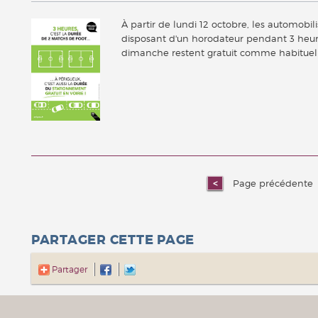
À partir de lundi 12 octobre, les automobi
disposant d'un horodateur pendant 3 heure
dimanche restent gratuit comme habitue
Page précédente
PARTAGER CETTE PAGE
Partager