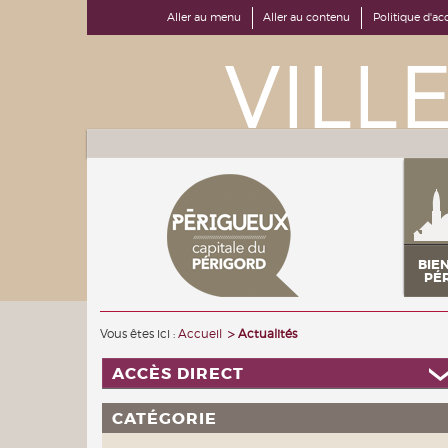
Aller au menu
Aller au contenu
Politique d'acc
BIE
PÉ
Vous êtes ici :
Accueil
Actualités
ACCÈS DIRECT
CATÉGORIE