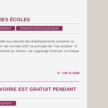
DES ÉCOLES
NNEMENT
TRANSITION ÉCOLOGIQUE
ités aux abords des établissements scolaires, la
n de l’année 2021 ce principe de "rue scolaire". À
 à l'école du Toulon, rue Lagrange-Chancel, à chaque
Lire la suite
VOIRIE EST GRATUIT PENDANT
NNEMENT