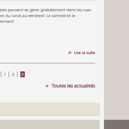
listes peuvent se garer gratuitement dans les rues
s du lundi au vendredi. Le samedi et le
llement.
Lire la suite
1
2
3
Toutes les actualités