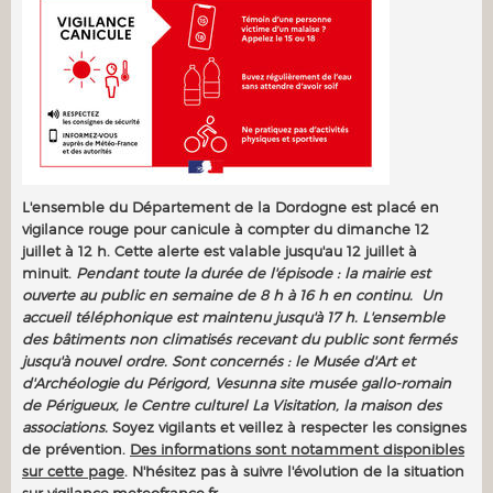
L'ensemble du Département de la Dordogne est placé en
vigilance rouge pour canicule à compter du dimanche 12
juillet à 12 h. Cette alerte est valable jusqu'au 12 juillet à
minuit.
Pendant toute la durée de l'épisode : la mairie est
ouverte au public en semaine de 8 h à 16 h en continu. Un
accueil téléphonique est maintenu jusqu'à 17 h. L'ensemble
des bâtiments non climatisés recevant du public sont fermés
jusqu'à nouvel ordre. Sont concernés : le Musée d'Art et
d'Archéologie du Périgord, Vesunna site musée gallo-romain
de Périgueux, le Centre culturel La Visitation, la maison des
associations.
Soyez vigilants et veillez à respecter les consignes
de prévention.
Des informations sont notamment disponibles
sur cette page
. N'hésitez pas à suivre l'évolution de la situation
sur
vigilance.meteofrance.fr
.