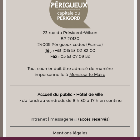
23 rue du Président-Wilson
BP 20130
24005
Périgueux cedex
(France)
Tél.
:
+33 (0)5 53 02 82 00
Fax :
05 53 07 09 52
Tout courrier doit être adressé de manière
impersonnelle à
Monsieur le Maire
Accueil du public - Hôtel de ville
> du lundi au vendredi, de 8 h 30 à 17 h en continu
intranet
|
messagerie
(accès réservés)
Mentions légales