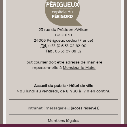
23 rue du Président-Wilson
BP 20130
24005
Périgueux cedex
(France)
Tél.
:
+33 (0)5 53 02 82 00
Fax :
05 53 07 09 52
Tout courrier doit être adressé de manière
impersonnelle à
Monsieur le Maire
Accueil du public - Hôtel de ville
> du lundi au vendredi, de 8 h 30 à 17 h en continu
intranet
|
messagerie
(accès réservés)
Mentions légales