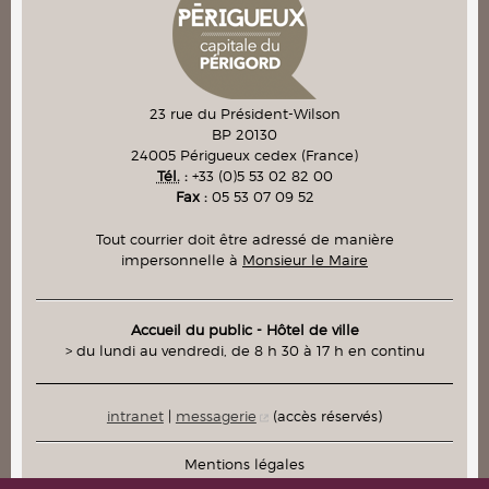
23 rue du Président-Wilson
BP 20130
24005
Périgueux cedex
(France)
Tél.
:
+33 (0)5 53 02 82 00
Fax :
05 53 07 09 52
Tout courrier doit être adressé de manière
impersonnelle à
Monsieur le Maire
Accueil du public - Hôtel de ville
> du lundi au vendredi, de 8 h 30 à 17 h en continu
intranet
|
messagerie
(accès réservés)
Mentions légales