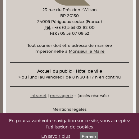
23 rue du Président-Wilson
BP 20130
24005
Périgueux cedex
(France)
Tél.
:
+33 (0)5 53 02 82 00
Fax :
05 53 07 09 52
Tout courrier doit être adressé de manière
impersonnelle à
Monsieur le Maire
Accueil du public - Hôtel de ville
> du lundi au vendredi, de 8 h 30 à 17 h en continu
intranet
|
messagerie
(accès réservés)
Mentions légales
Plan du site
En poursuivant votre navigation sur ce site, vous acceptez
l'utilisation de cookies.
Contacts
En savoir plus