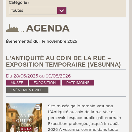
Catégorie :
Toutes
AGENDA
Événement(s) du : 14 novembre 2025
L’ANTIQUITÉ AU COIN DE LA RUE –
EXPOSITION TEMPORAIRE (VESUNNA)
Du
28/06/2025
au
30/08/2026
MUSÉE
EXPOSITION
PATRIMOINE
ÉVÉNEMENT VILLE
Site-musée gallo-romain Vesunna
L’Antiquité au coin de la rue Voir et
percevoir l’espace public gallo-romain
Exposition prolongée jusqu’à fin août
2026 À Vesunna, comme dans toute