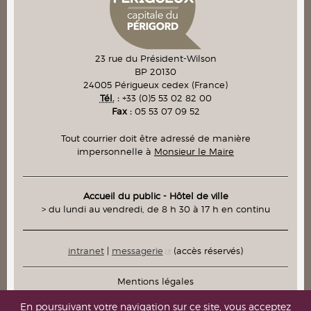
23 rue du Président-Wilson
BP 20130
24005
Périgueux cedex
(France)
Tél.
:
+33 (0)5 53 02 82 00
Fax :
05 53 07 09 52
Tout courrier doit être adressé de manière
impersonnelle à
Monsieur le Maire
Accueil du public - Hôtel de ville
> du lundi au vendredi, de 8 h 30 à 17 h en continu
intranet
|
messagerie
(accès réservés)
Mentions légales
Plan du site
En poursuivant votre navigation sur ce site, vous acceptez