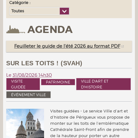
Catégorie :
Toutes
AGENDA
Feuilleter le guide de l'été 2026 au format PDF
SUR LES TOITS ! (SVAH)
Le
31/08/2026 14h30
VISITE
VILLE D'ART ET
PATRIMOINE
GUIDÉE
D'HISTOIRE
ÉVÉNEMENT VILLE
Visites guidées - Le service Ville d’art et
d’histoire de Périgueux vous propose de
monter sur les toits de l’emblématique
Cathédrale Saint-Front afin de prendre
de la hauteur pour porter un autre