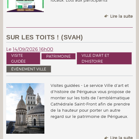
Lire la suite
SUR LES TOITS ! (SVAH)
Le
14/09/2026 16h00
VISITE
VILLE D'ART ET
PATRIMOINE
GUIDÉE
D'HISTOIRE
ÉVÉNEMENT VILLE
Visites guidées - Le service Ville d’art et
d’histoire de Périgueux vous propose de
monter sur les toits de l’emblématique
Cathédrale Saint-Front afin de prendre
de la hauteur pour porter un autre
regard sur le patrimoine de Périgueux.
Lire la suite