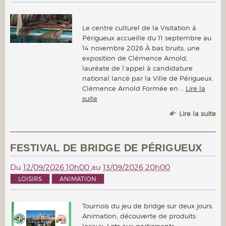
Le centre culturel de la Visitation à
Périgueux accueille du 11 septembre au
14 novembre 2026 À bas bruits, une
exposition de Clémence Arnold,
lauréate de l’appel à candidature
national lancé par la Ville de Périgueux.
Clémence Arnold Formée en …
Lire la
suite
Lire la suite
FESTIVAL DE BRIDGE DE PÉRIGUEUX
Du
12/09/2026 10h00
au
13/09/2026 20h00
LOISIRS
ANIMATION
Tournois du jeu de bridge sur deux jours.
Animation, découverte de produits
locaux. Lots aux participants