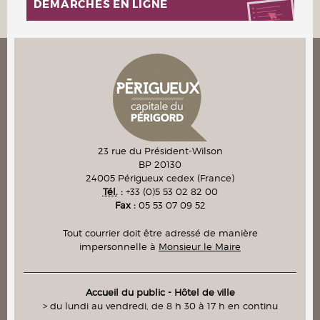
DÉMARCHES EN LIGNE
23 rue du Président-Wilson
BP 20130
24005
Périgueux cedex
(France)
Tél.
:
+33 (0)5 53 02 82 00
Fax :
05 53 07 09 52
Tout courrier doit être adressé de manière
impersonnelle à
Monsieur le Maire
Accueil du public - Hôtel de ville
> du lundi au vendredi, de 8 h 30 à 17 h en continu