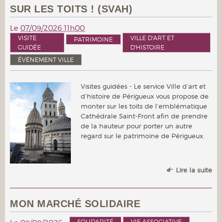
SUR LES TOITS ! (SVAH)
Le
07/09/2026 11h00
VISITE
VILLE D'ART ET
PATRIMOINE
GUIDÉE
D'HISTOIRE
ÉVÉNEMENT VILLE
Visites guidées - Le service Ville d’art et
d’histoire de Périgueux vous propose de
monter sur les toits de l’emblématique
Cathédrale Saint-Front afin de prendre
de la hauteur pour porter un autre
regard sur le patrimoine de Périgueux.
Lire la suite
MON MARCHÉ SOLIDAIRE
SOLIDARITÉ
VIE ASSOCIATIVE