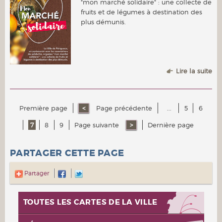
"mon marché solidaire" : une collecte de
fruits et de légumes à destination des
plus démunis.
Lire la suite
Première page
Page précédente
...
5
6
7
8
9
Page suivante
Dernière page
PARTAGER CETTE PAGE
Partager
TOUTES LES CARTES DE LA VILLE