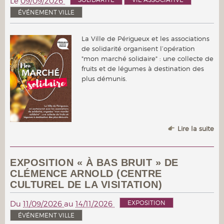
Le
09/09/2026
ÉVÉNEMENT VILLE
La Ville de Périgueux et les associations
de solidarité organisent l’opération
"mon marché solidaire" : une collecte de
fruits et de légumes à destination des
plus démunis.
Lire la suite
EXPOSITION « À BAS BRUIT » DE
CLÉMENCE ARNOLD (CENTRE
CULTUREL DE LA VISITATION)
EXPOSITION
Du
11/09/2026
au
14/11/2026
ÉVÉNEMENT VILLE