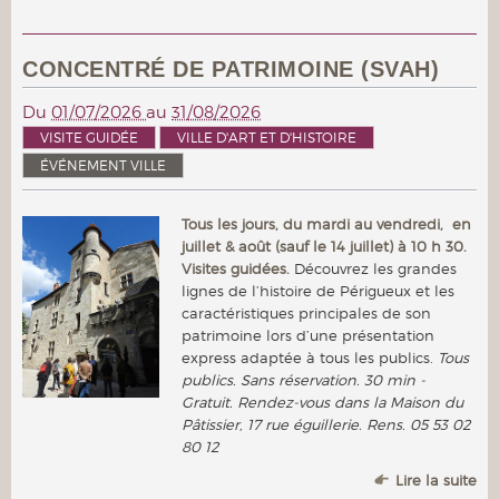
CONCENTRÉ DE PATRIMOINE (SVAH)
Du
01/07/2026
au
31/08/2026
VISITE GUIDÉE
VILLE D'ART ET D'HISTOIRE
ÉVÉNEMENT VILLE
Tous les jours, du mardi au vendredi, en
juillet & août (sauf le 14 juillet) à 10 h 30.
Visites guidées.
Découvrez les grandes
lignes de l’histoire de Périgueux et les
caractéristiques principales de son
patrimoine lors d’une présentation
express adaptée à tous les publics.
Tous
publics. Sans réservation. 30 min -
Gratuit. Rendez-vous dans la Maison du
Pâtissier, 17 rue éguillerie. Rens. 05 53 02
80 12
Lire la suite