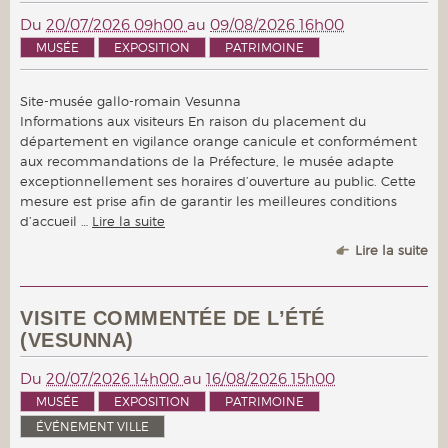
Du
20/07/2026 09h00
au
09/08/2026 16h00
MUSÉE
EXPOSITION
PATRIMOINE
Site-musée gallo-romain Vesunna
Informations aux visiteurs En raison du placement du
département en vigilance orange canicule et conformément
aux recommandations de la Préfecture, le musée adapte
exceptionnellement ses horaires d’ouverture au public. Cette
mesure est prise afin de garantir les meilleures conditions
d’accueil …
Lire la suite
Lire la suite
VISITE COMMENTÉE DE L’ÉTÉ
(VESUNNA)
Du
20/07/2026 14h00
au
16/08/2026 15h00
MUSÉE
EXPOSITION
PATRIMOINE
ÉVÉNEMENT VILLE