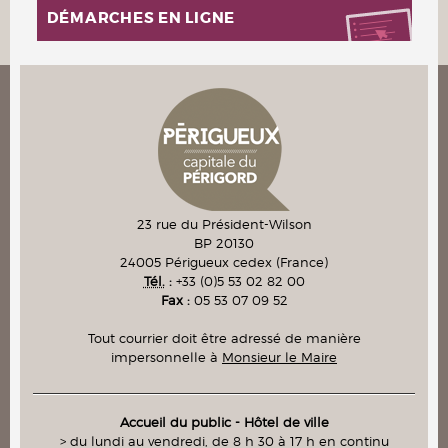
DÉMARCHES EN LIGNE
23 rue du Président-Wilson
BP 20130
24005
Périgueux cedex
(France)
Tél.
:
+33 (0)5 53 02 82 00
Fax :
05 53 07 09 52
Tout courrier doit être adressé de manière
impersonnelle à
Monsieur le Maire
Accueil du public - Hôtel de ville
> du lundi au vendredi, de 8 h 30 à 17 h en continu