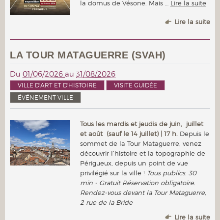
la domus de Vésone. Mais …
Lire la suite
Lire la suite
LA TOUR MATAGUERRE (SVAH)
Du
01/06/2026
au
31/08/2026
VILLE D'ART ET D'HISTOIRE
VISITE GUIDÉE
ÉVÉNEMENT VILLE
Tous les mardis et jeudis de juin, juillet
et août (sauf le 14 juillet) | 17 h.
Depuis le
sommet de la Tour Mataguerre, venez
découvrir l’histoire et la topographie de
Périgueux, depuis un point de vue
privilégié sur la ville !
Tous publics. 30
min - Gratuit Réservation obligatoire.
Rendez-vous devant la Tour Mataguerre,
2 rue de la Bride
Lire la suite