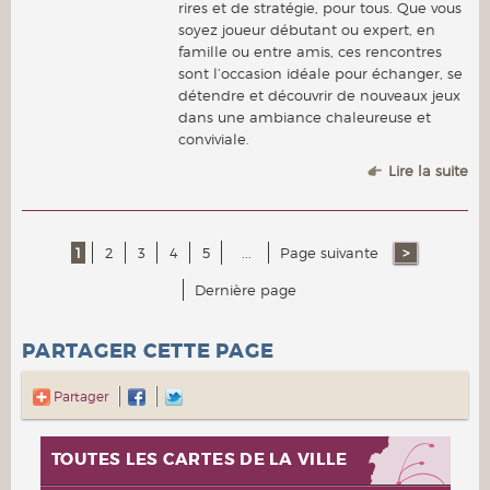
rires et de stratégie, pour tous. Que vous
soyez joueur débutant ou expert, en
famille ou entre amis, ces rencontres
sont l’occasion idéale pour échanger, se
détendre et découvrir de nouveaux jeux
dans une ambiance chaleureuse et
conviviale.
Lire la suite
1
2
3
4
5
...
Page suivante
Dernière page
PARTAGER CETTE PAGE
Partager
TOUTES LES CARTES DE LA VILLE