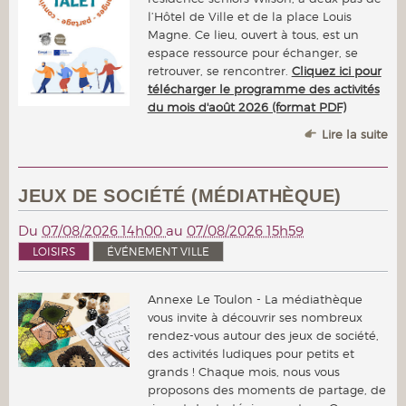
l’Hôtel de Ville et de la place Louis
Magne. Ce lieu, ouvert à tous, est un
espace ressource pour échanger, se
retrouver, se rencontrer.
Cliquez ici pour
télécharger le programme des activités
du mois d'août 2026 (format PDF)
Lire la suite
JEUX DE SOCIÉTÉ (MÉDIATHÈQUE)
Du
07/08/2026 14h00
au
07/08/2026 15h59
LOISIRS
ÉVÉNEMENT VILLE
Annexe Le Toulon - La médiathèque
vous invite à découvrir ses nombreux
rendez-vous autour des jeux de société,
des activités ludiques pour petits et
grands ! Chaque mois, nous vous
proposons des moments de partage, de