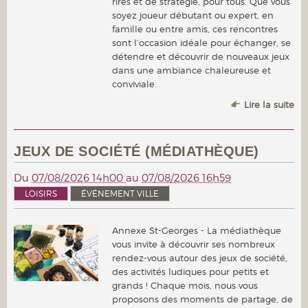
rires et de stratégie, pour tous. Que vous
soyez joueur débutant ou expert, en
famille ou entre amis, ces rencontres
sont l’occasion idéale pour échanger, se
détendre et découvrir de nouveaux jeux
dans une ambiance chaleureuse et
conviviale.
Lire la suite
JEUX DE SOCIÉTÉ (MÉDIATHÈQUE)
Du
07/08/2026 14h00
au
07/08/2026 16h59
LOISIRS
ÉVÉNEMENT VILLE
Annexe St-Georges - La médiathèque
vous invite à découvrir ses nombreux
rendez-vous autour des jeux de société,
des activités ludiques pour petits et
grands ! Chaque mois, nous vous
proposons des moments de partage, de