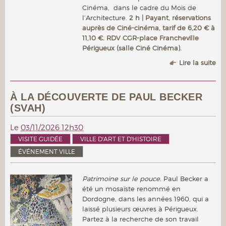
Cinéma, dans le cadre du Mois de
l’Architecture.
2 h | Payant, réservations
auprès de Ciné-cinéma, tarif de 6,20 € à
11,10 €. RDV CGR-place Francheville
Périgueux (salle Ciné Cinéma).
Lire la suite
À LA DÉCOUVERTE DE PAUL BECKER
(SVAH)
Le
03/11/2026 12h30
VISITE GUIDÉE
VILLE D'ART ET D'HISTOIRE
ÉVÉNEMENT VILLE
Patrimoine sur le pouce.
Paul Becker a
été un mosaïste renommé en
Dordogne, dans les années 1960, qui a
laissé plusieurs œuvres à Périgueux.
Partez à la recherche de son travail