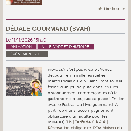
Lire la suite
DÉDALE GOURMAND (SVAH)
Le
11/11/2026 15h30
ANIMATION
VILLE D'ART ET D'HISTOIRE
ÉVÉNEMENT VILLE
Mercredi, c’est patrimoine !
Venez
découvrir en famille les ruelles
marchandes du Puy Saint-Front sous la
forme d’un jeu de piste dans les rues
historiquement commerçantes où la
gastronomie a toujours sa place ! En lien
avec le Festival du Livre gourmand. À
partir de 4 ans (accompagnement
obligatoire d’un adulte pour les
mineurs).
1 h | Tarifs de 0 à 4 € |
Réservation obligatoire. RDV Maison du