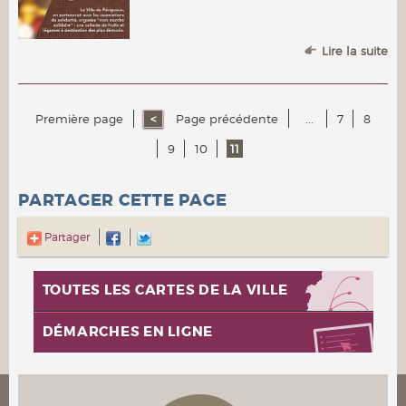
Lire la suite
Première page
Page précédente
...
7
8
9
10
11
PARTAGER CETTE PAGE
Partager
TOUTES LES CARTES DE LA VILLE
DÉMARCHES EN LIGNE