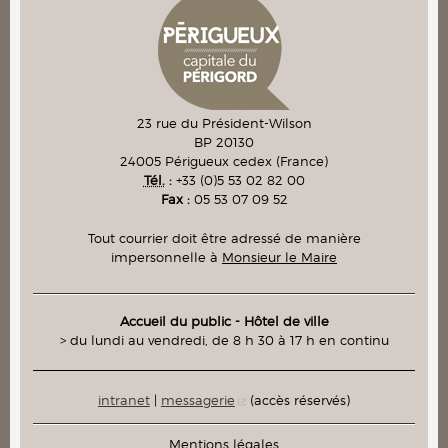
23 rue du Président-Wilson
BP 20130
24005
Périgueux cedex
(France)
Tél.
:
+33 (0)5 53 02 82 00
Fax :
05 53 07 09 52
Tout courrier doit être adressé de manière
impersonnelle à
Monsieur le Maire
Accueil du public - Hôtel de ville
> du lundi au vendredi, de 8 h 30 à 17 h en continu
intranet
|
messagerie
(accès réservés)
Mentions légales