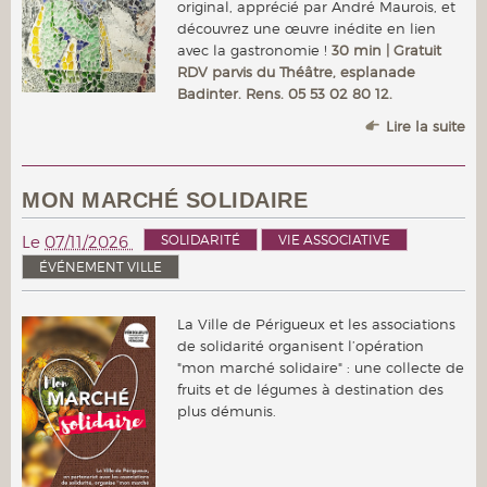
original, apprécié par André Maurois, et
découvrez une œuvre inédite en lien
avec la gastronomie !
30 min | Gratuit
RDV parvis du Théâtre, esplanade
Badinter. Rens. 05 53 02 80 12.
Lire la suite
MON MARCHÉ SOLIDAIRE
SOLIDARITÉ
VIE ASSOCIATIVE
Le
07/11/2026
ÉVÉNEMENT VILLE
La Ville de Périgueux et les associations
de solidarité organisent l’opération
"mon marché solidaire" : une collecte de
fruits et de légumes à destination des
plus démunis.