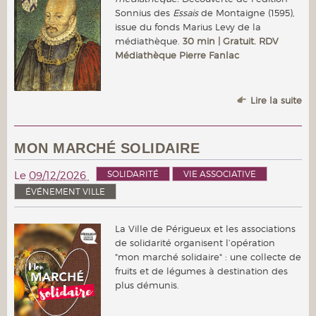
Sonnius des
Essais
de Montaigne (1595),
issue du fonds Marius Levy de la
médiathèque.
30 min | Gratuit. RDV
Médiathèque Pierre Fanlac
Lire la suite
MON MARCHÉ SOLIDAIRE
SOLIDARITÉ
VIE ASSOCIATIVE
Le
09/12/2026
ÉVÉNEMENT VILLE
La Ville de Périgueux et les associations
de solidarité organisent l’opération
"mon marché solidaire" : une collecte de
fruits et de légumes à destination des
plus démunis.