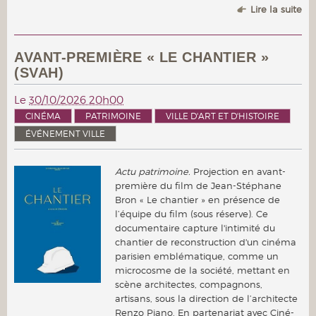
Lire la suite
AVANT-PREMIÈRE « LE CHANTIER »
(SVAH)
Le
30/10/2026 20h00
CINÉMA
PATRIMOINE
VILLE D'ART ET D'HISTOIRE
ÉVÉNEMENT VILLE
Actu patrimoine.
Projection en avant-
première du film de Jean-Stéphane
Bron « Le chantier » en présence de
l’équipe du film (sous réserve). Ce
documentaire capture l'intimité du
chantier de reconstruction d'un cinéma
parisien emblématique, comme un
microcosme de la société, mettant en
scène architectes, compagnons,
artisans, sous la direction de l’architecte
Renzo Piano. En partenariat avec Ciné-