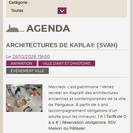
Catégorie :
Toutes
AGENDA
ARCHITECTURES DE KAPLA® (SVAH)
Le
28/10/2026 15h30
ANIMATION
VILLE D'ART ET D'HISTOIRE
ÉVÉNEMENT VILLE
Mercredi, c’est patrimoine ! Venez
recréer en Kapla® des architectures
anciennes et contemporaines de la ville
de Périgueux. À partir de 4 ans
(accompagnement obligatoire d’un
adulte pour les mineurs).
1 h | Tarifs de 0
à 4 € | Réservation obligatoire. RDV
Maison du Pâtissier.