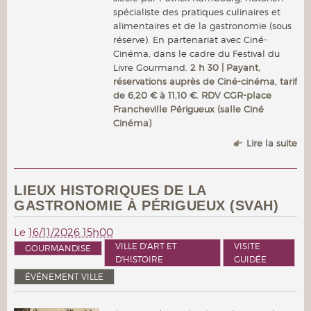
spécialiste des pratiques culinaires et
alimentaires et de la gastronomie (sous
réserve). En partenariat avec Ciné-
Cinéma, dans le cadre du Festival du
Livre Gourmand.
2 h 30 | Payant,
réservations auprès de Ciné-cinéma, tarif
de 6,20 € à 11,10 €. RDV CGR-place
Francheville Périgueux (salle Ciné
Cinéma)
Lire la suite
LIEUX HISTORIQUES DE LA
GASTRONOMIE À PÉRIGUEUX (SVAH)
Le
16/11/2026 15h00
VILLE D'ART ET
VISITE
GOURMANDISE
D'HISTOIRE
GUIDÉE
ÉVÉNEMENT VILLE