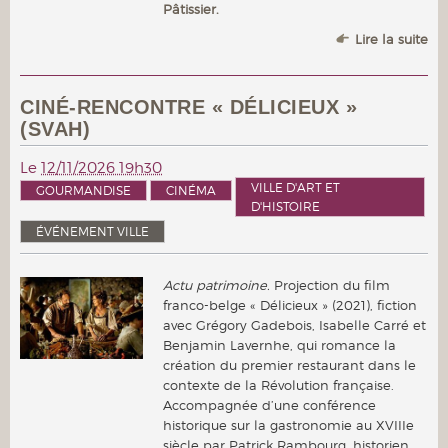
Pâtissier.
Lire la suite
CINÉ-RENCONTRE « DÉLICIEUX »
(SVAH)
Le
12/11/2026 19h30
VILLE D'ART ET
GOURMANDISE
CINÉMA
D'HISTOIRE
ÉVÉNEMENT VILLE
Actu patrimoine.
Projection du film
franco-belge « Délicieux » (2021), fiction
avec Grégory Gadebois, Isabelle Carré et
Benjamin Lavernhe, qui romance la
création du premier restaurant dans le
contexte de la Révolution française.
Accompagnée d’une conférence
historique sur la gastronomie au XVIIIe
siècle par Patrick Rambourg, historien