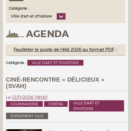
Catégorie :
Ville d'art et d'histoire
AGENDA
Feuilleter le guide de l'été 2026 au format PDF
Catégorie :
VILLE D'ART ET D'HISTOIRE
CINÉ-RENCONTRE « DÉLICIEUX »
(SVAH)
Le
12/11/2026 19h30
VILLE D'ART ET
GOURMANDISE
CINÉMA
D'HISTOIRE
ÉVÉNEMENT VILLE