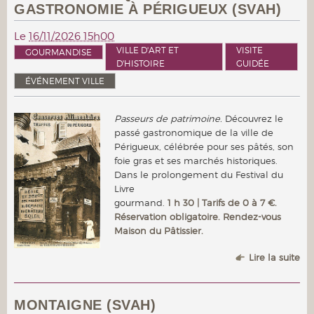
GASTRONOMIE À PÉRIGUEUX (SVAH)
Le
16/11/2026 15h00
VILLE D'ART ET
VISITE
GOURMANDISE
D'HISTOIRE
GUIDÉE
ÉVÉNEMENT VILLE
Passeurs de patrimoine.
Découvrez le
passé gastronomique de la ville de
Périgueux, célébrée pour ses pâtés, son
foie gras et ses marchés historiques.
Dans le prolongement du Festival du
Livre
gourmand.
1 h 30 | Tarifs de 0 à 7 €.
Réservation obligatoire. Rendez-vous
Maison du Pâtissier.
Lire la suite
MONTAIGNE (SVAH)