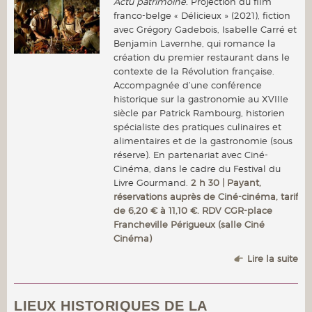
Actu patrimoine.
Projection du film
franco-belge « Délicieux » (2021), fiction
avec Grégory Gadebois, Isabelle Carré et
Benjamin Lavernhe, qui romance la
création du premier restaurant dans le
contexte de la Révolution française.
Accompagnée d’une conférence
historique sur la gastronomie au XVIIIe
siècle par Patrick Rambourg, historien
spécialiste des pratiques culinaires et
alimentaires et de la gastronomie (sous
réserve). En partenariat avec Ciné-
Cinéma, dans le cadre du Festival du
Livre Gourmand.
2 h 30 | Payant,
réservations auprès de Ciné-cinéma, tarif
de 6,20 € à 11,10 €. RDV CGR-place
Francheville Périgueux (salle Ciné
Cinéma)
Lire la suite
LIEUX HISTORIQUES DE LA