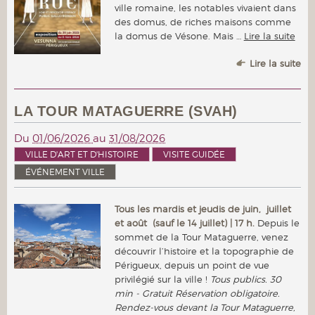
ville romaine, les notables vivaient dans
des domus, de riches maisons comme
la domus de Vésone. Mais …
Lire la suite
Lire la suite
LA TOUR MATAGUERRE (SVAH)
Du
01/06/2026
au
31/08/2026
VILLE D'ART ET D'HISTOIRE
VISITE GUIDÉE
ÉVÉNEMENT VILLE
Tous les mardis et jeudis de juin, juillet
et août (sauf le 14 juillet) | 17 h.
Depuis le
sommet de la Tour Mataguerre, venez
découvrir l’histoire et la topographie de
Périgueux, depuis un point de vue
privilégié sur la ville !
Tous publics. 30
min - Gratuit Réservation obligatoire.
Rendez-vous devant la Tour Mataguerre,