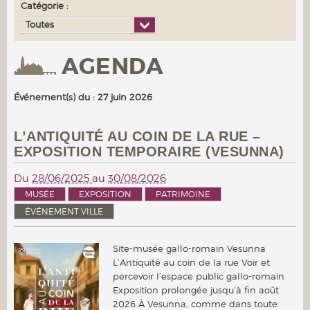
Catégorie :
Toutes
AGENDA
Événement(s) du : 27 juin 2026
L’ANTIQUITÉ AU COIN DE LA RUE –
EXPOSITION TEMPORAIRE (VESUNNA)
Du
28/06/2025
au
30/08/2026
MUSÉE
EXPOSITION
PATRIMOINE
ÉVÉNEMENT VILLE
Site-musée gallo-romain Vesunna
L’Antiquité au coin de la rue Voir et
percevoir l’espace public gallo-romain
Exposition prolongée jusqu’à fin août
2026 À Vesunna, comme dans toute