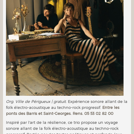
Org. Ville de Périgueux | gratuit.
Expérience sonore allant de la
folk électro-acoustique au techno-rock progressif.
Entre les
ponts des Barris et Saint-Georges. Rens. 05 53 02 82 00
Inspiré par l'art de la résilience, ce trio propose un voyage
sonore allant de la folk électro-acoustique au techno-rock