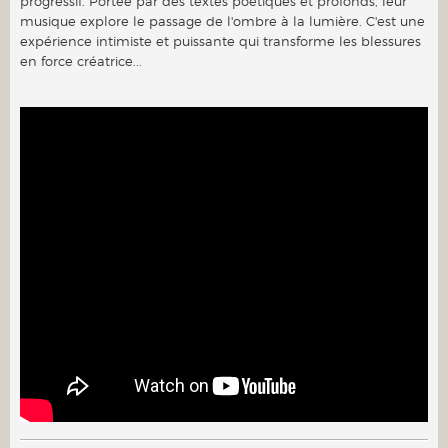
progressif. Portée par des textes poétiques et profonds, leur
musique explore le passage de l'ombre à la lumière. C'est une
expérience intimiste et puissante qui transforme les blessures
en force créatrice...