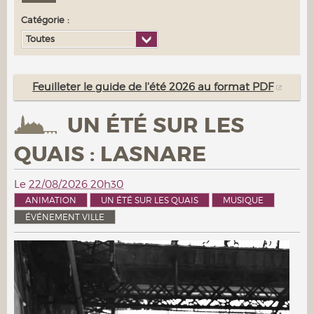
Catégorie :
Toutes
Feuilleter le guide de l'été 2026 au format PDF
UN ÉTÉ SUR LES
QUAIS : LASNARE
Le
22/08/2026 20h30
ANIMATION
UN ÉTÉ SUR LES QUAIS
MUSIQUE
ÉVÉNEMENT VILLE