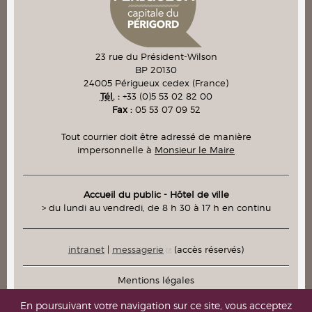
23 rue du Président-Wilson
BP 20130
24005
Périgueux cedex
(France)
Tél.
:
+33 (0)5 53 02 82 00
Fax :
05 53 07 09 52
Tout courrier doit être adressé de manière
impersonnelle à
Monsieur le Maire
Accueil du public - Hôtel de ville
> du lundi au vendredi, de 8 h 30 à 17 h en continu
intranet
|
messagerie
(accès réservés)
Mentions légales
Plan du site
En poursuivant votre navigation sur ce site, vous acceptez