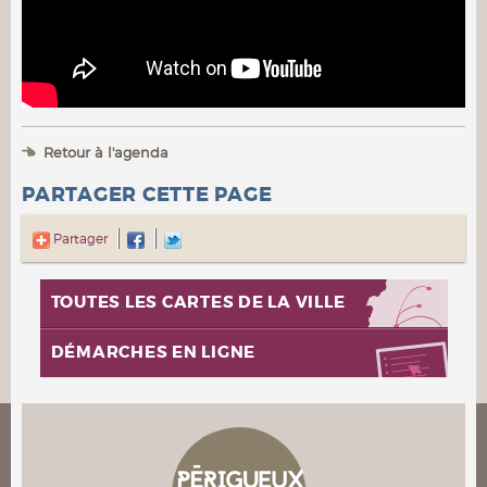
Retour à l'agenda
PARTAGER CETTE PAGE
Partager
TOUTES LES CARTES DE LA VILLE
DÉMARCHES EN LIGNE