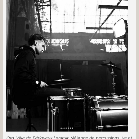
Org. Ville de Périgueux | gratuit.
Mélange de percussions live et