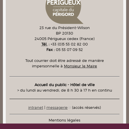
23 rue du Président-Wilson
BP 20130
24005
Périgueux cedex
(France)
Tél.
:
+33 (0)5 53 02 82 00
Fax :
05 53 07 09 52
Tout courrier doit être adressé de manière
impersonnelle à
Monsieur le Maire
Accueil du public - Hôtel de ville
> du lundi au vendredi, de 8 h 30 à 17 h en continu
intranet
|
messagerie
(accès réservés)
Mentions légales
Plan du site