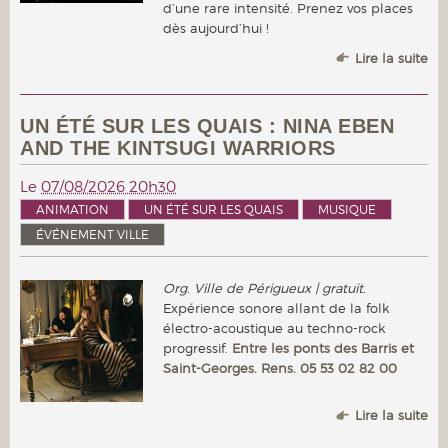
d’une rare intensité. Prenez vos places
dès aujourd’hui !
Lire la suite
UN ÉTÉ SUR LES QUAIS : NINA EBEN
AND THE KINTSUGI WARRIORS
Le
07/08/2026 20h30
ANIMATION
UN ÉTÉ SUR LES QUAIS
MUSIQUE
ÉVÉNEMENT VILLE
Org. Ville de Périgueux | gratuit.
Expérience sonore allant de la folk
électro-acoustique au techno-rock
progressif.
Entre les ponts des Barris et
Saint-Georges. Rens. 05 53 02 82 00
Lire la suite