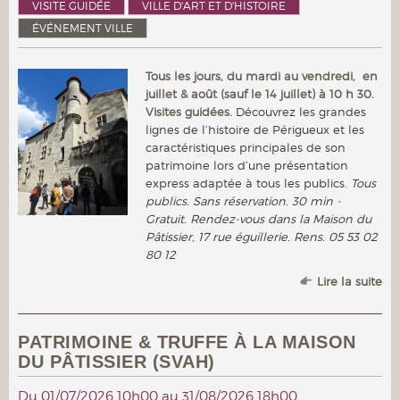
VISITE GUIDÉE
VILLE D'ART ET D'HISTOIRE
ÉVÉNEMENT VILLE
Tous les jours, du mardi au vendredi, en
juillet & août (sauf le 14 juillet) à 10 h 30.
Visites guidées.
Découvrez les grandes
lignes de l’histoire de Périgueux et les
caractéristiques principales de son
patrimoine lors d’une présentation
express adaptée à tous les publics.
Tous
publics. Sans réservation. 30 min -
Gratuit. Rendez-vous dans la Maison du
Pâtissier, 17 rue éguillerie. Rens. 05 53 02
80 12
Lire la suite
PATRIMOINE & TRUFFE À LA MAISON
DU PÂTISSIER (SVAH)
Du
01/07/2026 10h00
au
31/08/2026 18h00