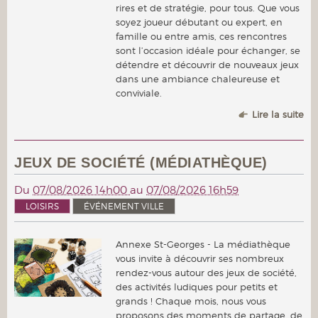
rires et de stratégie, pour tous. Que vous
soyez joueur débutant ou expert, en
famille ou entre amis, ces rencontres
sont l’occasion idéale pour échanger, se
détendre et découvrir de nouveaux jeux
dans une ambiance chaleureuse et
conviviale.
Lire la suite
JEUX DE SOCIÉTÉ (MÉDIATHÈQUE)
Du
07/08/2026 14h00
au
07/08/2026 16h59
LOISIRS
ÉVÉNEMENT VILLE
Annexe St-Georges - La médiathèque
vous invite à découvrir ses nombreux
rendez-vous autour des jeux de société,
des activités ludiques pour petits et
grands ! Chaque mois, nous vous
proposons des moments de partage, de