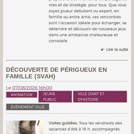
rires et de stratégie, pour tous. Que vous
soyez joueur débutant ou expert, en
famille ou entre amis, ces rencontres
sont l’occasion idéale pour échanger, se
détendre et découvrir de nouveaux jeux
dans une ambiance chaleureuse et
conviviale.
Lire la suite
DÉCOUVERTE DE PÉRIGUEUX EN
FAMILLE (SVAH)
Le
07/08/2026 16h00
JEUNE
VILLE D'ART ET
ANIMATION
PUBLIC
D'HISTOIRE
ÉVÉNEMENT VILLE
Visites guidées.
Tous les vendredis des
vacances d’été à 16 h, accompagnés