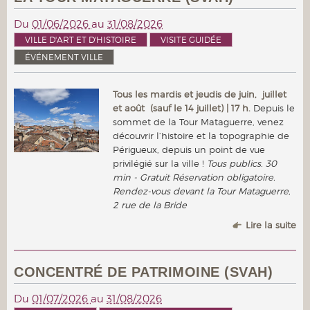
Du
01/06/2026
au
31/08/2026
VILLE D'ART ET D'HISTOIRE
VISITE GUIDÉE
ÉVÉNEMENT VILLE
Tous les mardis et jeudis de juin, juillet
et août (sauf le 14 juillet) | 17 h.
Depuis le
sommet de la Tour Mataguerre, venez
découvrir l’histoire et la topographie de
Périgueux, depuis un point de vue
privilégié sur la ville !
Tous publics. 30
min - Gratuit Réservation obligatoire.
Rendez-vous devant la Tour Mataguerre,
2 rue de la Bride
Lire la suite
CONCENTRÉ DE PATRIMOINE (SVAH)
Du
01/07/2026
au
31/08/2026