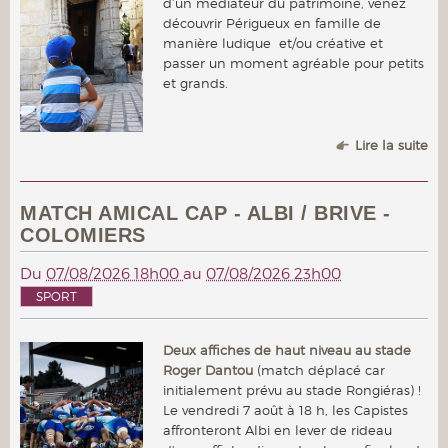
d’un médiateur du patrimoine, venez
découvrir Périgueux en famille de
manière ludique et/ou créative et
passer un moment agréable pour petits
et grands.
Lire la suite
MATCH AMICAL CAP - ALBI / BRIVE -
COLOMIERS
Du
07/08/2026 18h00
au
07/08/2026 23h00
SPORT
Deux affiches de haut niveau au stade
Roger Dantou
(match déplacé car
initialement prévu au stade Rongiéras) !
Le vendredi 7 août à 18 h, les Capistes
affronteront Albi en lever de rideau