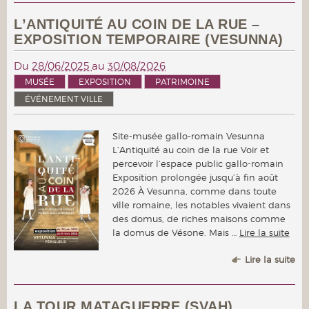
L’ANTIQUITÉ AU COIN DE LA RUE –
EXPOSITION TEMPORAIRE (VESUNNA)
Du
28/06/2025
au
30/08/2026
MUSÉE
EXPOSITION
PATRIMOINE
ÉVÉNEMENT VILLE
Site-musée gallo-romain Vesunna
L’Antiquité au coin de la rue Voir et
percevoir l’espace public gallo-romain
Exposition prolongée jusqu’à fin août
2026 À Vesunna, comme dans toute
ville romaine, les notables vivaient dans
des domus, de riches maisons comme
la domus de Vésone. Mais …
Lire la suite
Lire la suite
LA TOUR MATAGUERRE (SVAH)