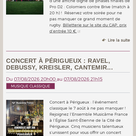
d’une affiche digne de phases finales de
Pro D2 : Colomiers contre Brive (match à
20 h) ! Réservez votre soirée pour ne
pas manquer ce grand moment de
rugby.
Billetterie sur le site du CAP, prix
d’entrée 10 €.
Lire la suite
CONCERT À PÉRIGUEUX : RAVEL,
DEBUSSY, KREISLER, CANTEMIR...
Du
07/08/2026 20h00
au
07/08/2026 21h15
MUSIQUE CLASSIQUE
Concert à Périgueux : l’événement
classique le 7 août à ne pas manquer !
Rejoignez l’Ensemble Musicâme France
à l’Église Saint-Étienne de la Cité de
Périgueux. Cinq musiciens talentueux
s’unissent pour vous offrir un concert