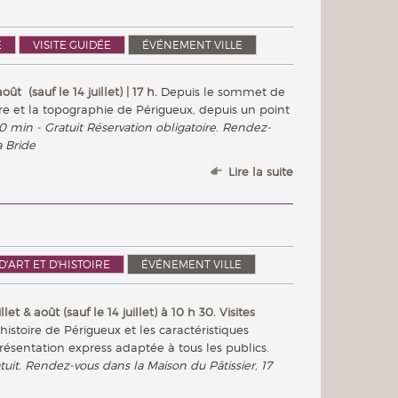
E
VISITE GUIDÉE
ÉVÉNEMENT VILLE
oût (sauf le 14 juillet) | 17 h.
Depuis le sommet de
ire et la topographie de Périgueux, depuis un point
30 min - Gratuit Réservation obligatoire. Rendez-
a Bride
Lire la suite
 D'ART ET D'HISTOIRE
ÉVÉNEMENT VILLE
et & août (sauf le 14 juillet) à 10 h 30. Visites
histoire de Périgueux et les caractéristiques
résentation express adaptée à tous les publics.
tuit. Rendez-vous dans la Maison du Pâtissier, 17