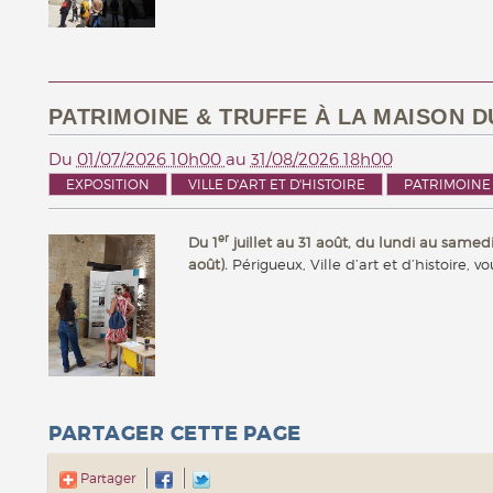
PATRIMOINE & TRUFFE À LA MAISON DU
Du
01/07/2026 10h00
au
31/08/2026 18h00
EXPOSITION
VILLE D'ART ET D'HISTOIRE
PATRIMOINE
er
Du 1
juillet au 31 août, du lundi au samedi 10
août).
Périgueux, Ville d’art et d’histoire, v
PARTAGER CETTE PAGE
Partager