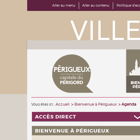
Aller au menu
Aller au contenu
Politique d'acc
BIE
PÉ
Vous êtes ici :
Accueil
Bienvenue à Périgueux
Agenda
ACCÈS DIRECT
BIENVENUE À PÉRIGUEUX