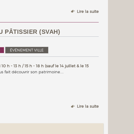
Lire la suite
 PÂTISSIER (SVAH)
ÉVÉNEMENT VILLE
 h - 13 h / 15 h - 18 h (sauf le 14 juillet & le 15
ous fait découvrir son patrimoine....
Lire la suite