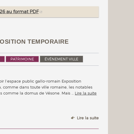
2026 au format PDF
XPOSITION TEMPORAIRE
PATRIMOINE
ÉVÉNEMENT VILLE
voir l’espace public gallo-romain Exposition
, comme dans toute ville romaine, les notables
ons comme la domus de Vésone. Mais …
Lire la suite
Lire la suite