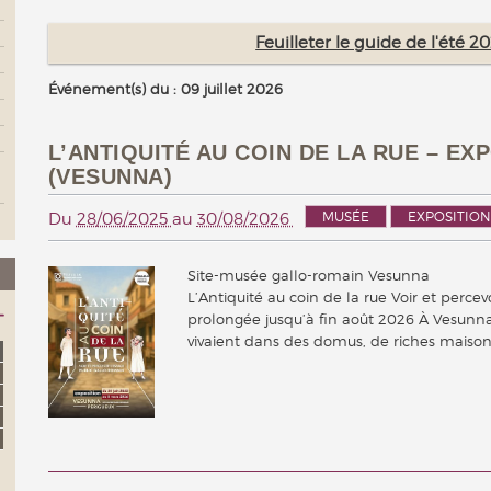
Feuilleter le guide de l'été 
Événement(s) du : 09 juillet 2026
L’ANTIQUITÉ AU COIN DE LA RUE – E
(VESUNNA)
MUSÉE
EXPOSITION
Du
28/06/2025
au
30/08/2026
Site-musée gallo-romain Vesunna
L’Antiquité au coin de la rue Voir et perce
prolongée jusqu’à fin août 2026 À Vesunna
vivaient dans des domus, de riches mais