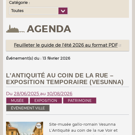
Catégorie :
Toutes
AGENDA
Feuilleter le guide de l'été 2026 au format PDF
Événement(s) du : 13 février 2026
L’ANTIQUITÉ AU COIN DE LA RUE –
EXPOSITION TEMPORAIRE (VESUNNA)
Du
28/06/2025
au
30/08/2026
MUSÉE
EXPOSITION
PATRIMOINE
ÉVÉNEMENT VILLE
Site-musée gallo-romain Vesunna
L’Antiquité au coin de la rue Voir et