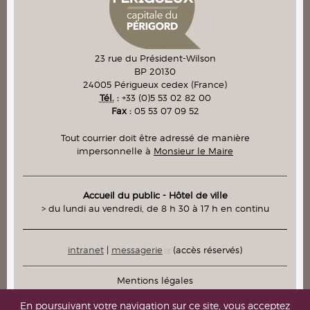
23 rue du Président-Wilson
BP 20130
24005
Périgueux cedex
(France)
Tél.
:
+33 (0)5 53 02 82 00
Fax :
05 53 07 09 52
Tout courrier doit être adressé de manière
impersonnelle à
Monsieur le Maire
Accueil du public - Hôtel de ville
> du lundi au vendredi, de 8 h 30 à 17 h en continu
intranet
|
messagerie
(accès réservés)
Mentions légales
Plan du site
En poursuivant votre navigation sur ce site, vous acceptez