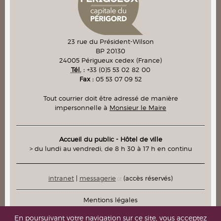
23 rue du Président-Wilson
BP 20130
24005
Périgueux cedex
(France)
Tél.
:
+33 (0)5 53 02 82 00
Fax :
05 53 07 09 52
Tout courrier doit être adressé de manière
impersonnelle à
Monsieur le Maire
Accueil du public - Hôtel de ville
> du lundi au vendredi, de 8 h 30 à 17 h en continu
intranet
|
messagerie
(accès réservés)
Mentions légales
Plan du site
En poursuivant votre navigation sur ce site, vous acceptez