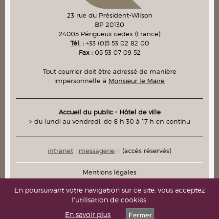
23 rue du Président-Wilson
BP 20130
24005
Périgueux cedex
(France)
Tél.
:
+33 (0)5 53 02 82 00
Fax :
05 53 07 09 52
Tout courrier doit être adressé de manière
impersonnelle à
Monsieur le Maire
Accueil du public - Hôtel de ville
> du lundi au vendredi, de 8 h 30 à 17 h en continu
intranet
|
messagerie
(accès réservés)
Mentions légales
Plan du site
En poursuivant votre navigation sur ce site, vous acceptez
l'utilisation de cookies.
Contacts
En savoir plus