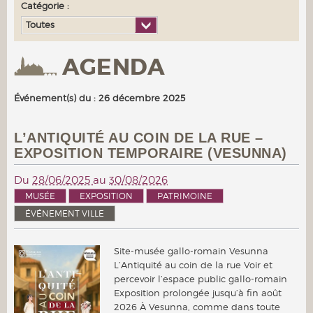
Catégorie :
Toutes
AGENDA
Événement(s) du : 26 décembre 2025
L’ANTIQUITÉ AU COIN DE LA RUE –
EXPOSITION TEMPORAIRE (VESUNNA)
Du
28/06/2025
au
30/08/2026
MUSÉE
EXPOSITION
PATRIMOINE
ÉVÉNEMENT VILLE
Site-musée gallo-romain Vesunna
L’Antiquité au coin de la rue Voir et
percevoir l’espace public gallo-romain
Exposition prolongée jusqu’à fin août
2026 À Vesunna, comme dans toute