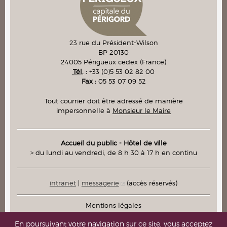
23 rue du Président-Wilson
BP 20130
24005
Périgueux cedex
(France)
Tél.
:
+33 (0)5 53 02 82 00
Fax :
05 53 07 09 52
Tout courrier doit être adressé de manière
impersonnelle à
Monsieur le Maire
Accueil du public - Hôtel de ville
> du lundi au vendredi, de 8 h 30 à 17 h en continu
intranet
|
messagerie
(accès réservés)
Mentions légales
Plan du site
En poursuivant votre navigation sur ce site, vous acceptez