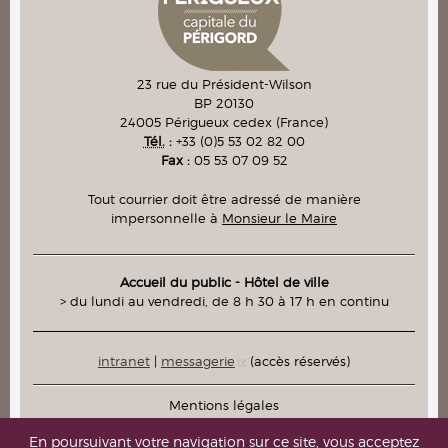
23 rue du Président-Wilson
BP 20130
24005
Périgueux cedex
(France)
Tél.
:
+33 (0)5 53 02 82 00
Fax :
05 53 07 09 52
Tout courrier doit être adressé de manière
impersonnelle à
Monsieur le Maire
Accueil du public - Hôtel de ville
> du lundi au vendredi, de 8 h 30 à 17 h en continu
intranet
|
messagerie
(accès réservés)
Mentions légales
Plan du site
En poursuivant votre navigation sur ce site, vous acceptez