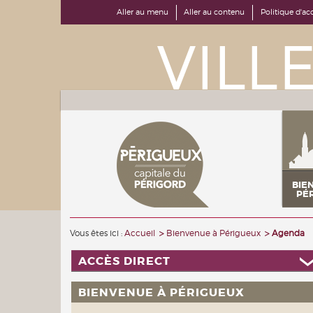
Aller au menu
Aller au contenu
Politique d'acc
BIE
PÉ
Vous êtes ici :
Accueil
Bienvenue à Périgueux
Agenda
ACCÈS DIRECT
BIENVENUE À PÉRIGUEUX