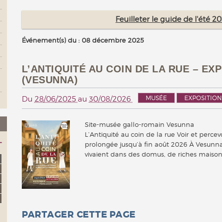
Feuilleter le guide de l'été 
Événement(s) du : 08 décembre 2025
L’ANTIQUITÉ AU COIN DE LA RUE – E
(VESUNNA)
MUSÉE
EXPOSITION
Du
28/06/2025
au
30/08/2026
Site-musée gallo-romain Vesunna
L’Antiquité au coin de la rue Voir et perce
prolongée jusqu’à fin août 2026 À Vesunna
vivaient dans des domus, de riches mais
PARTAGER CETTE PAGE