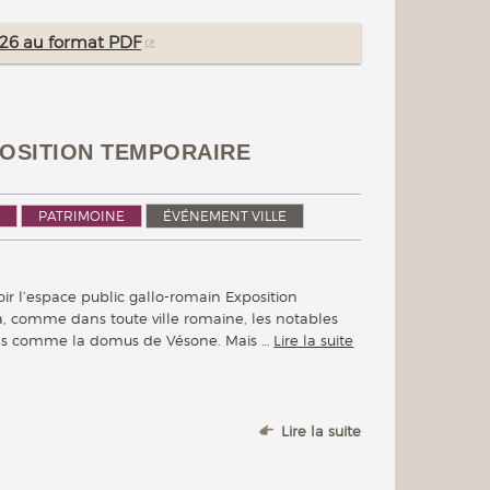
2026 au format PDF
XPOSITION TEMPORAIRE
PATRIMOINE
ÉVÉNEMENT VILLE
voir l’espace public gallo-romain Exposition
, comme dans toute ville romaine, les notables
ons comme la domus de Vésone. Mais …
Lire la suite
Lire la suite