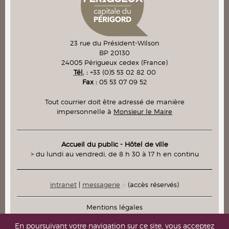
23 rue du Président-Wilson
BP 20130
24005
Périgueux cedex
(France)
Tél.
:
+33 (0)5 53 02 82 00
Fax :
05 53 07 09 52
Tout courrier doit être adressé de manière
impersonnelle à
Monsieur le Maire
Accueil du public - Hôtel de ville
> du lundi au vendredi, de 8 h 30 à 17 h en continu
intranet
|
messagerie
(accès réservés)
Mentions légales
Plan du site
En poursuivant votre navigation sur ce site, vous acceptez