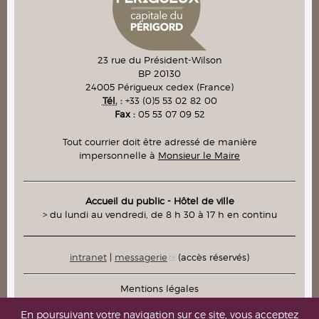
23 rue du Président-Wilson
BP 20130
24005
Périgueux cedex
(France)
Tél.
:
+33 (0)5 53 02 82 00
Fax :
05 53 07 09 52
Tout courrier doit être adressé de manière
impersonnelle à
Monsieur le Maire
Accueil du public - Hôtel de ville
> du lundi au vendredi, de 8 h 30 à 17 h en continu
intranet
|
messagerie
(accès réservés)
Mentions légales
Plan du site
En poursuivant votre navigation sur ce site, vous acceptez