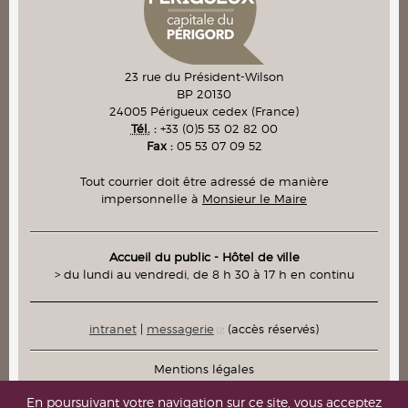
23 rue du Président-Wilson
BP 20130
24005
Périgueux cedex
(France)
Tél.
:
+33 (0)5 53 02 82 00
Fax :
05 53 07 09 52
Tout courrier doit être adressé de manière
impersonnelle à
Monsieur le Maire
Accueil du public - Hôtel de ville
> du lundi au vendredi, de 8 h 30 à 17 h en continu
intranet
|
messagerie
(accès réservés)
Mentions légales
Plan du site
En poursuivant votre navigation sur ce site, vous acceptez