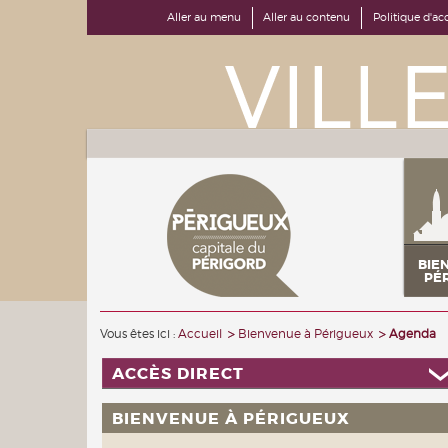
Aller au menu
Aller au contenu
Politique d'acc
BIE
PÉ
Vous êtes ici :
Accueil
Bienvenue à Périgueux
Agenda
ACCÈS DIRECT
BIENVENUE À PÉRIGUEUX