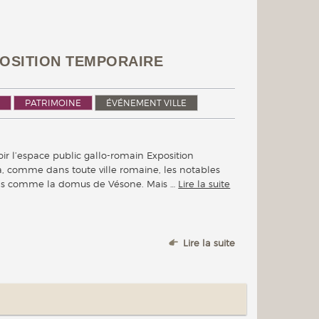
XPOSITION TEMPORAIRE
PATRIMOINE
ÉVÉNEMENT VILLE
voir l’espace public gallo-romain Exposition
, comme dans toute ville romaine, les notables
ons comme la domus de Vésone. Mais …
Lire la suite
Lire la suite