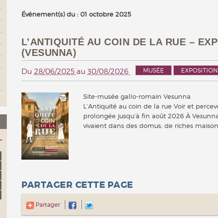
Événement(s) du : 01 octobre 2025
L’ANTIQUITÉ AU COIN DE LA RUE – E
(VESUNNA)
MUSÉE
EXPOSITION
Du
28/06/2025
au
30/08/2026
Site-musée gallo-romain Vesunna
L’Antiquité au coin de la rue Voir et perce
prolongée jusqu’à fin août 2026 À Vesunna
vivaient dans des domus, de riches mais
PARTAGER CETTE PAGE
Partager