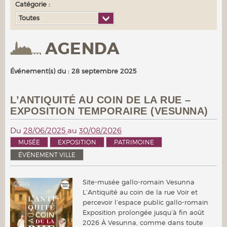
Catégorie :
Toutes
AGENDA
Événement(s) du : 28 septembre 2025
L’ANTIQUITÉ AU COIN DE LA RUE –
EXPOSITION TEMPORAIRE (VESUNNA)
Du
28/06/2025
au
30/08/2026
MUSÉE
EXPOSITION
PATRIMOINE
ÉVÉNEMENT VILLE
Site-musée gallo-romain Vesunna
L’Antiquité au coin de la rue Voir et
percevoir l’espace public gallo-romain
Exposition prolongée jusqu’à fin août
2026 À Vesunna, comme dans toute