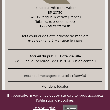
23 rue du Président-Wilson
BP 20130
24005
Périgueux cedex
(France)
Tél.
:
+33 (0)5 53 02 82 00
Fax :
05 53 07 09 52
Tout courrier doit être adressé de manière
impersonnelle à
Monsieur le Maire
Accueil du public - Hôtel de ville
> du lundi au vendredi, de 8 h 30 à 17 h en continu
intranet
|
messagerie
(accès réservés)
Mentions légales
Plan du site
En poursuivant votre navigation sur ce site, vous acceptez
l'utilisation de cookies.
Contacts
En savoir plus