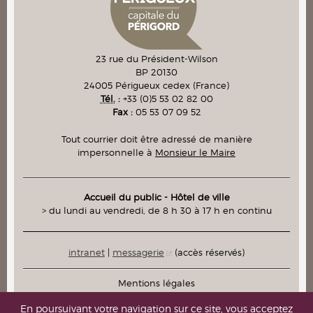
23 rue du Président-Wilson
BP 20130
24005
Périgueux cedex
(France)
Tél.
:
+33 (0)5 53 02 82 00
Fax :
05 53 07 09 52
Tout courrier doit être adressé de manière
impersonnelle à
Monsieur le Maire
Accueil du public - Hôtel de ville
> du lundi au vendredi, de 8 h 30 à 17 h en continu
intranet
|
messagerie
(accès réservés)
Mentions légales
Plan du site
En poursuivant votre navigation sur ce site, vous acceptez