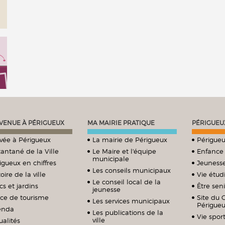
VENUE À PÉRIGUEUX
MA MAIRIE PRATIQUE
PÉRIGUEU
ivée à Périgueux
La mairie de Périgueux
Périgueu
tantané de la Ville
Le Maire et l'équipe
Enfance
municipale
igueux en chiffres
Jeuness
Les conseils municipaux
oire de la ville
Vie étud
Le conseil local de la
cs et jardins
Être sen
jeunesse
ice de tourisme
Site du 
Les services municipaux
Périgue
enda
Les publications de la
Vie sport
ville
ualités