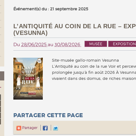
Événement(s) du : 21 septembre 2025
L’ANTIQUITÉ AU COIN DE LA RUE – E
(VESUNNA)
MUSÉE
EXPOSITION
Du
28/06/2025
au
30/08/2026
Site-musée gallo-romain Vesunna
L’Antiquité au coin de la rue Voir et perce
prolongée jusqu’à fin août 2026 À Vesunna
vivaient dans des domus, de riches mais
PARTAGER CETTE PAGE
Partager