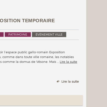
XPOSITION TEMPORAIRE
PATRIMOINE
ÉVÉNEMENT VILLE
voir l’espace public gallo-romain Exposition
, comme dans toute ville romaine, les notables
ons comme la domus de Vésone. Mais …
Lire la suite
Lire la suite