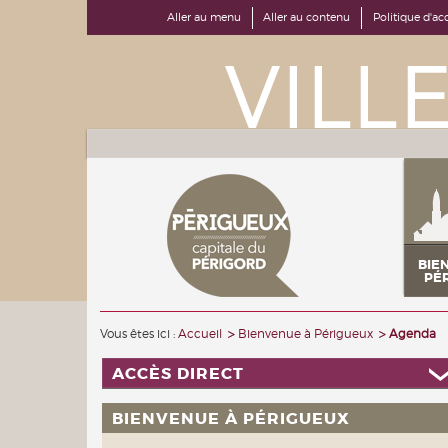
Aller au menu
Aller au contenu
Politique d'acc
BIE
PÉ
Vous êtes ici :
Accueil
Bienvenue à Périgueux
Agenda
ACCÈS DIRECT
BIENVENUE À PÉRIGUEUX