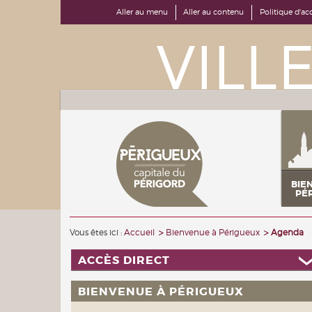
Aller au menu
Aller au contenu
Politique d'acc
BIE
PÉ
Vous êtes ici :
Accueil
Bienvenue à Périgueux
Agenda
ACCÈS DIRECT
BIENVENUE À PÉRIGUEUX