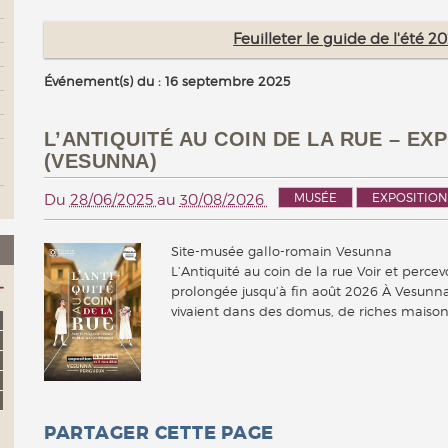
Feuilleter le guide de l'été 
Événement(s) du : 16 septembre 2025
L’ANTIQUITÉ AU COIN DE LA RUE – E
(VESUNNA)
MUSÉE
EXPOSITION
Du
28/06/2025
au
30/08/2026
Site-musée gallo-romain Vesunna
L’Antiquité au coin de la rue Voir et perce
prolongée jusqu’à fin août 2026 À Vesunna
vivaient dans des domus, de riches mais
PARTAGER CETTE PAGE