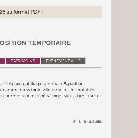
2026 au format PDF
XPOSITION TEMPORAIRE
PATRIMOINE
ÉVÉNEMENT VILLE
voir l’espace public gallo-romain Exposition
, comme dans toute ville romaine, les notables
ons comme la domus de Vésone. Mais …
Lire la suite
Lire la suite