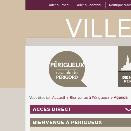
Aller au menu
Aller au contenu
Politique d'acc
BIE
PÉ
Vous êtes ici :
Accueil
Bienvenue à Périgueux
Agenda
ACCÈS DIRECT
BIENVENUE À PÉRIGUEUX