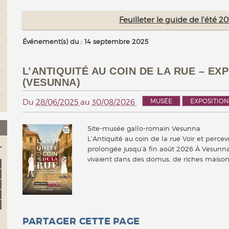
Feuilleter le guide de l'été 
Événement(s) du : 14 septembre 2025
L’ANTIQUITÉ AU COIN DE LA RUE – E
(VESUNNA)
MUSÉE
EXPOSITION
Du
28/06/2025
au
30/08/2026
Site-musée gallo-romain Vesunna
L’Antiquité au coin de la rue Voir et perce
prolongée jusqu’à fin août 2026 À Vesunna
vivaient dans des domus, de riches mais
PARTAGER CETTE PAGE