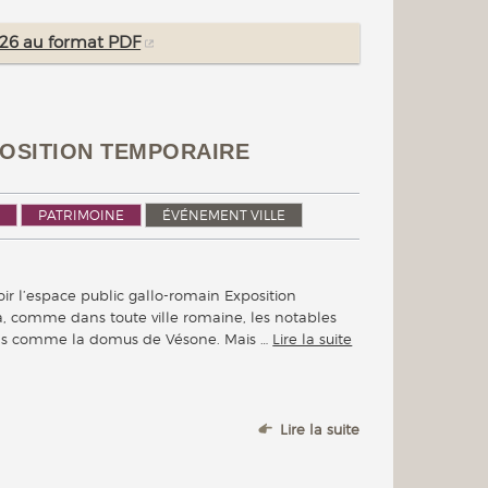
2026 au format PDF
XPOSITION TEMPORAIRE
PATRIMOINE
ÉVÉNEMENT VILLE
voir l’espace public gallo-romain Exposition
, comme dans toute ville romaine, les notables
ons comme la domus de Vésone. Mais …
Lire la suite
Lire la suite