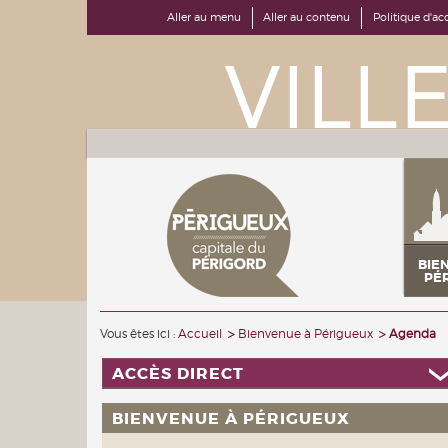
Aller au menu
Aller au contenu
Politique d'acc
BIE
PÉ
Vous êtes ici :
Accueil
Bienvenue à Périgueux
Agenda
ACCÈS DIRECT
BIENVENUE À PÉRIGUEUX