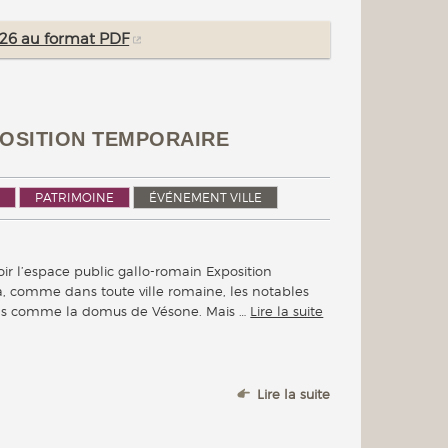
2026 au format PDF
XPOSITION TEMPORAIRE
PATRIMOINE
ÉVÉNEMENT VILLE
voir l’espace public gallo-romain Exposition
, comme dans toute ville romaine, les notables
ons comme la domus de Vésone. Mais …
Lire la suite
Lire la suite