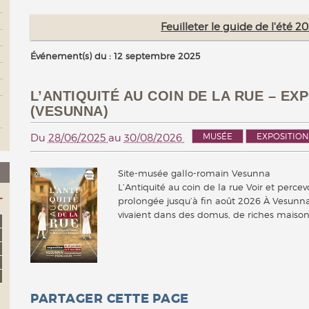
Feuilleter le guide de l'été 
Événement(s) du : 12 septembre 2025
L’ANTIQUITÉ AU COIN DE LA RUE – E
(VESUNNA)
MUSÉE
EXPOSITION
Du
28/06/2025
au
30/08/2026
Site-musée gallo-romain Vesunna
L’Antiquité au coin de la rue Voir et perce
prolongée jusqu’à fin août 2026 À Vesunna
vivaient dans des domus, de riches mais
PARTAGER CETTE PAGE