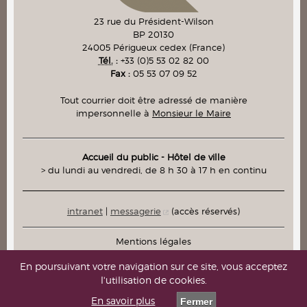
23 rue du Président-Wilson
BP 20130
24005
Périgueux cedex
(France)
Tél.
:
+33 (0)5 53 02 82 00
Fax :
05 53 07 09 52
Tout courrier doit être adressé de manière
impersonnelle à
Monsieur le Maire
Accueil du public - Hôtel de ville
> du lundi au vendredi, de 8 h 30 à 17 h en continu
intranet
|
messagerie
(accès réservés)
Mentions légales
Plan du site
En poursuivant votre navigation sur ce site, vous acceptez
l'utilisation de cookies.
Contacts
En savoir plus