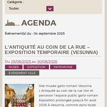
Catégorie :
Toutes
AGENDA
Événement(s) du : 04 septembre 2025
L’ANTIQUITÉ AU COIN DE LA RUE –
EXPOSITION TEMPORAIRE (VESUNNA)
Du
28/06/2025
au
30/08/2026
MUSÉE
EXPOSITION
PATRIMOINE
ÉVÉNEMENT VILLE
Site-musée gallo-romain Vesunna
L’Antiquité au coin de la rue Voir et
percevoir l’espace public gallo-romain
Exposition prolongée jusqu’à fin août
2026 À Vesunna, comme dans toute